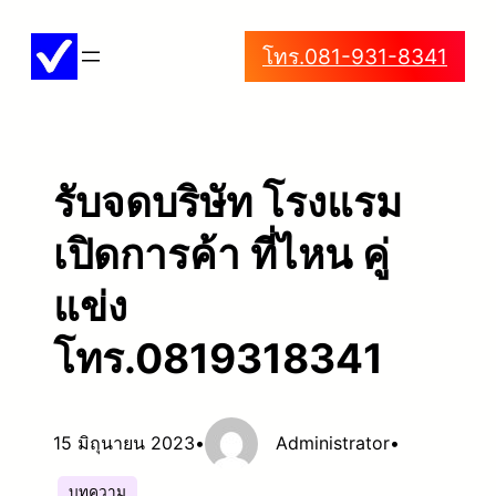
ข้าม
โทร.081-931-8341
ไป
ยัง
เนื้อหา
รับจดบริษัท โรงแรม
เปิดการค้า ที่ไหน คู่
แข่ง
โทร.0819318341
15 มิถุนายน 2023
•
Administrator
•
บทความ