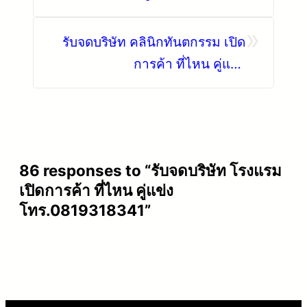
โทร.0819318341
»
รับจดบริษัท คลินิกทันตกรรม เปิด
การค้า ที่ไหน คู่แข่ง
โทร.0819318341
86 responses to “รับจดบริษัท โรงแรม
เปิดการค้า ที่ไหน คู่แข่ง
โทร.0819318341”