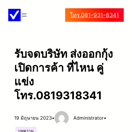
ข้าม
โทร.081-931-8341
ไป
ยัง
เนื้อหา
รับจดบริษัท ส่งออกกุ้ง
เปิดการค้า ที่ไหน คู่
แข่ง
โทร.0819318341
19 มิถุนายน 2023
•
Administrator
•
บทความ