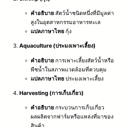
คำอธิบาย
สัตว์น้ำชนิดหนึ่งที่มีมูลค่า
สูงในอุตสาหกรรมอาหารทะเล
แปลภาษาไทย
กุ้ง
Aquaculture (ประมงเพาะเลี้ยง)
คำอธิบาย
การเพาะเลี้ยงสัตว์น้ำหรือ
พืชน้ำในสภาพแวดล้อมที่ควบคุม
แปลภาษาไทย
ประมงเพาะเลี้ยง
Harvesting (การเก็บเกี่ยว)
คำอธิบาย
กระบวนการเก็บเกี่ยว
ผลผลิตจากฟาร์มหรือแหล่งที่มาของ
สินค้า