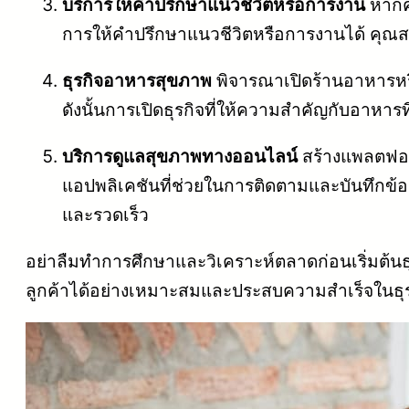
บริการให้คำปรึกษาแนวชีวิตหรือการงาน
หากค
การให้คำปรึกษาแนวชีวิตหรือการงานได้ คุณ
ธุรกิจอาหารสุขภาพ
พิจารณาเปิดร้านอาหารหร
ดังนั้นการเปิดธุรกิจที่ให้ความสำคัญกับอาห
บริการดูแลสุขภาพทางออนไลน์
สร้างแพลตฟอร
แอปพลิเคชันที่ช่วยในการติดตามและบันทึกข้อ
และรวดเร็ว
อย่าลืมทำการศึกษาและวิเคราะห์ตลาดก่อนเริ่มต้นธุ
ลูกค้าได้อย่างเหมาะสมและประสบความสำเร็จในธุ