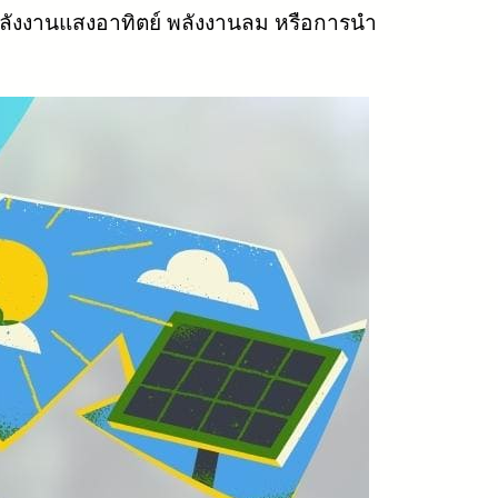
นพลังงานแสงอาทิตย์ พลังงานลม หรือการนำ