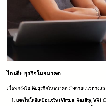
ไอ
เดีย
ธุรกิจในอนาคต
เมื่อพูดถึงไอเดียธุรกิจในอนาคต มีหลายแนวทางและศ
เทคโนโลยีเสมือนจริง (Virtual Reality, VR)
นั