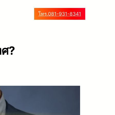
โทร.081-931-8341
ทศ?