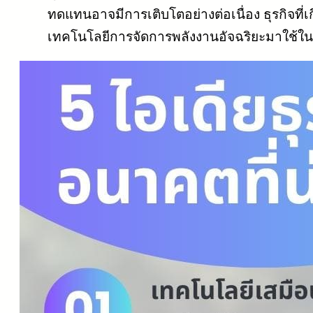
ทดแทนอาจมีการเติบโตอย่างต่อเนื่อง ธุรกิจที
เทคโนโลยีการจัดการพลังงานอัจฉริยะมาใช้ในธุ