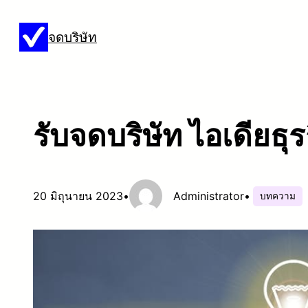
ข้าม
จดบริษัท
ไป
ยัง
เนื้อหา
รับจดบริษัท ไอเดียธ
20 มิถุนายน 2023
•
Administrator
•
บทความ