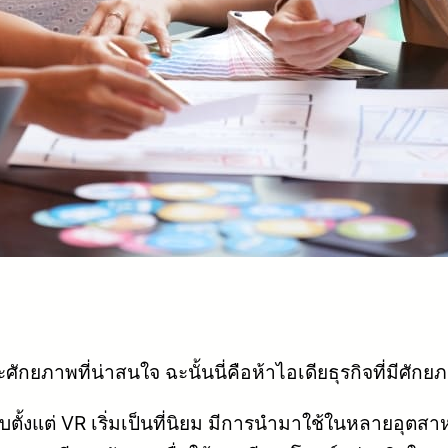
ักยภาพที่น่าสนใจ ฉะนั้นนี่คือห้าไอเดียธุรกิจที่มีศ
บตั้งแต่ VR เริ่มเป็นที่นิยม มีการนำมาใช้ในหลายอุ