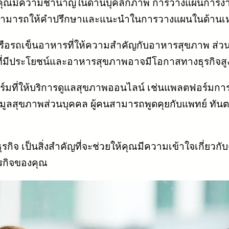
ุณมีความชำนาญในด้านบุคลิกภาพ การวางแผนการงาน 
สามารถให้คำปรึกษาและแนะนำในการวางแผนในด้านเหล่า
ือรถเข็นอาหารที่ให้ความสำคัญกับอาหารสุขภาพ ส่วนใ
ารที่มีประโยชน์และอาหารสุขภาพอาจมีโอกาสทางธุรกิจสู
์มที่ให้บริการดูแลสุขภาพออนไลน์ เช่นแพลตฟอร์มกา
มูลสุขภาพส่วนบุคคล ผู้คนสามารถพูดคุยกับแพทย์ ทันต
รกิจ เป็นสิ่งสำคัญที่จะช่วยให้คุณมีความเข้าใจเกี่ยว
รกิจของคุณ