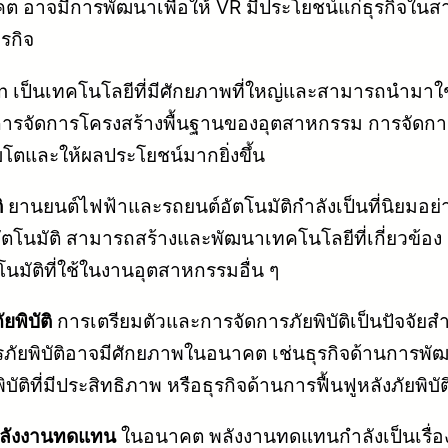
ต อาจมีการพัฒนาเพื่อให้ VR มีประโยชน์แก่ธุรกิจใน
รกิจ
 เป็นเทคโนโลยีที่มีศักยภาพที่ใหญ่และสามารถนำมาใช้
ารจัดการโครงสร้างพื้นฐานของอุตสาหกรรม การจัดกา
ิบโตและให้ผลประโยชน์มากยิ่งขึ้น
ิ
ยานยนต์ไฟฟ้าและรถยนต์อัตโนมัติกำลังเป็นที่นิยมอย
์อัตโนมัติ สามารถสร้างและพัฒนาเทคโนโลยีที่เกี่ยวข้
นมัติที่ใช้ในงานอุตสาหกรรมอื่น ๆ
ยพิบัติ
การเตรียมตัวและการจัดการภัยพิบัติเป็นปัจจั
จัดการภัยพิบัติอาจมีศักยภาพในอนาคต เช่นธุรกิจด้าน
ติที่มีประสิทธิภาพ หรือธุรกิจด้านการฟื้นฟูหลังภัยพิบัต
นพลังงานทดแทน
ในอนาคต พลังงานทดแทนกำลังเป็นเรื่อ