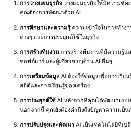
การวางแผนธุรกิจ
วางแผนธุรกิจให้มีความชัดเ
คุณต้องการพัฒนาด้วย AI
การศึกษาและความรู้
ความเข้าใจในการทำงานของ
ต่างๆ และการประยุกต์ใช้ในธุรกิจ
การสร้างทีมงาน
การสร้างทีมงานที่มีความรู้แล
ซอฟต์แวร์ และผู้เชี่ยวชาญด้าน AI อื่นๆ
การเตรียมข้อมูล
AI ต้องใช้ข้อมูลเพื่อการเร
สถิติและการเรียนรู้ของเครื่อง
การประยุกต์ใช้
AI หลังจากที่คุณได้พัฒนาแบ
นอกจากนี้ คุณยังต้องคำนึงถึงปัญหาความเป็
การปรับปรุงและพัฒนา
AI เป็นเทคโนโลยีที่เ