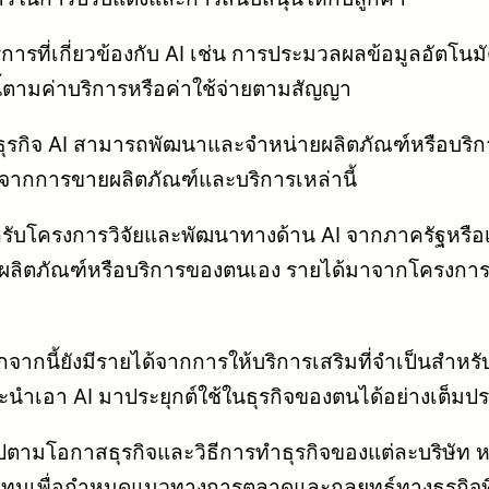
ิการที่เกี่ยวข้องกับ AI เช่น การประมวลผลข้อมูลอัตโน
้ตามค่าบริการหรือค่าใช้จ่ายตามสัญญา
ุรกิจ AI สามารถพัฒนาและจำหน่ายผลิตภัณฑ์หรือบริการท
าจากการขายผลิตภัณฑ์และบริการเหล่านี้
รับโครงการวิจัยและพัฒนาทางด้าน AI จากภาครัฐหรือเอ
ผลิตภัณฑ์หรือบริการของตนเอง รายได้มาจากโครงการว
จากนี้ยังมีรายได้จากการให้บริการเสริมที่จำเป็นสำหรับ
ละนำเอา AI มาประยุกต์ใช้ในธุรกิจของตนได้อย่างเต็มป
นไปตามโอกาสธุรกิจและวิธีการทำธุรกิจของแต่ละบริษั
นเพื่อกำหนดแนวทางการตลาดและกลยุทธ์ทางธุรกิจที