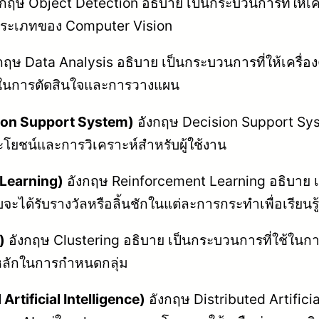
กฤษ Object Detection อธิบาย เป็นกระบวนการที่ให้เคร
ในประเภทของ Computer Vision
กฤษ Data Analysis อธิบาย เป็นกระบวนการที่ให้เครื่
ชน์ในการตัดสินใจและการวางแผน
sion Support System)
อังกฤษ Decision Support Syste
โยชน์และการวิเคราะห์สำหรับผู้ใช้งาน
t Learning)
อังกฤษ Reinforcement Learning อธิบาย เป
้รับรางวัลหรือลิ้นชักในแต่ละการกระทำเพื่อเรียนร
)
อังกฤษ Clustering อธิบาย เป็นกระบวนการที่ใช้ในการแ
หลักในการกำหนดกลุ่ม
Artificial Intelligence)
อังกฤษ Distributed Artifici