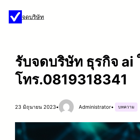
ข้าม
จดบริษัท
ไป
ยัง
เนื้อหา
รับจดบริษัท ธุรกิจ ai
โทร.0819318341
23 มิถุนายน 2023
•
Administrator
•
บทความ