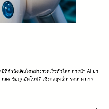
ีที่กำลังเติบโตอย่างรวดเร็วทั่วโลก การนำ AI มา
ลผลข้อมูลอัตโนมัติ เชิงกลยุทธ์การตลาด การ