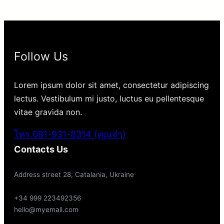
Follow Us
Lorem ipsum dolor sit amet, consectetur adipiscing
lectus. Vestibulum mi justo, luctus eu pellentesque
vitae gravida non.
โทร.081-931-8314 (คุณจ๋า)
Contacts Us
Address street 28, Catalania, Ukraine
+34 999 223492356
hello@myemail.com