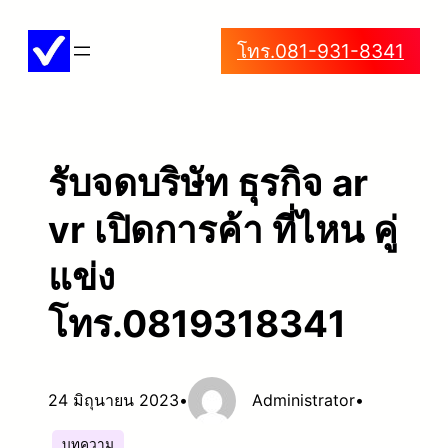
ข้าม
โทร.081-931-8341
ไป
ยัง
เนื้อหา
รับจดบริษัท ธุรกิจ ar
vr เปิดการค้า ที่ไหน คู่
แข่ง
โทร.0819318341
24 มิถุนายน 2023
•
Administrator
•
บทความ