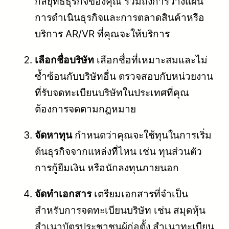
กลยุทธ์ธุรกิจของคุณ รวมถึงการวางแผน
การดำเนินธุรกิจและการตลาดสินค้าหรือ
บริการ AR/VR ที่คุณจะให้บริการ
เลือกชื่อบริษัท
เลือกชื่อที่เหมาะสมและไม่
ซ้ำซ้อนกับบริษัทอื่น ตรวจสอบกับหน่วยงาน
ที่รับจดทะเบียนบริษัทในประเทศที่คุณ
ต้องการจดตามกฎหมาย
จัดหาทุน
กำหนดว่าคุณจะใช้ทุนในการเริ่ม
ต้นธุรกิจจากแหล่งที่ไหน เช่น ทุนส่วนตัว
การกู้ยืมเงิน หรือนักลงทุนภายนอก
จัดทำเอกสาร
เตรียมเอกสารที่จำเป็น
สำหรับการจดทะเบียนบริษัท เช่น สมุดหุ้น
สำเนาบัตรประชาชนผู้ก่อตั้ง สำเนาทะเบียน