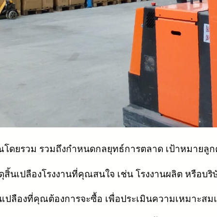
ดยรวม รวมถึงกำหนดกลยุทธ์การตลาด เป้าหมายลูกค้า
สิ้นเปลืองโรงงานที่คุณสนใจ เช่น โรงงานผลิต หรือบริษัท
้นเปลืองที่คุณต้องการจะซื้อ เพื่อประเมินความเหมาะส