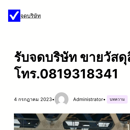
ข้าม
จดบริษัท
ไป
ยัง
เนื้อหา
รับจดบริษัท ขายวัสดุส
โทร.0819318341
4 กรกฎาคม 2023
•
Administrator
•
บทความ