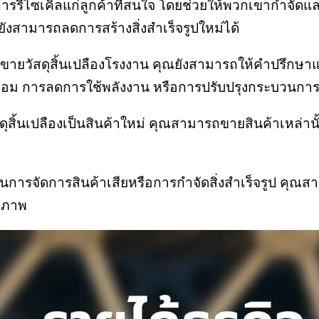
รรีไซเคิลแก่ลูกค้าที่สนใจ โดยช่วยให้พวกเขากำจัดแล
ยังสามารถลดการสร้างสิ่งสำเร็จรูปใหม่ได้
วัสดุสิ้นเปลืองโรงงาน คุณยังสามารถให้คำปรึกษาและบริ
้อม การลดการใช้พลังงาน หรือการปรับปรุงกระบวนการผลิ
ิ้นเปลืองเป็นสินค้าใหม่ คุณสามารถขายสินค้าเหล่านั้นให
ารจัดการสินค้าเสียหรือการกำจัดสิ่งสำเร็จรูป คุณสามาร
ธิภาพ