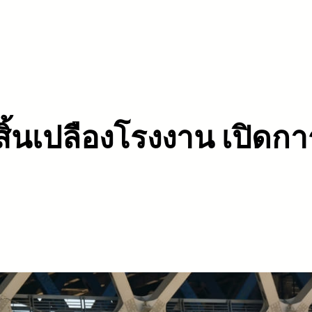
ิ้นเปลืองโรงงาน เปิดการค