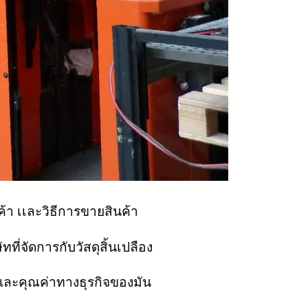
 เเละวิธีการขายสินค้า
ที่จัดการกับวัสดุสิ้นเปลือง
มและคุณค่าทางธุรกิจของมัน