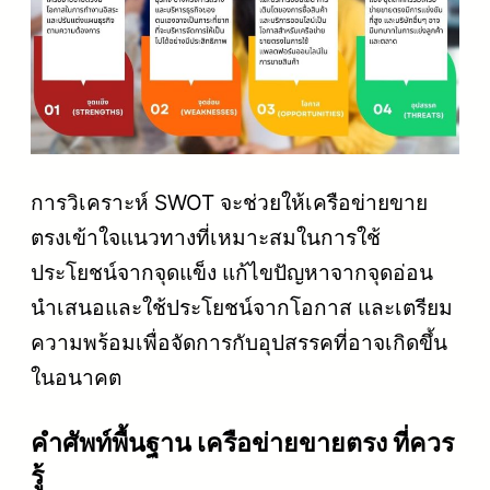
การวิเคราะห์ SWOT จะช่วยให้เครือข่ายขาย
ตรงเข้าใจแนวทางที่เหมาะสมในการใช้
ประโยชน์จากจุดแข็ง แก้ไขปัญหาจากจุดอ่อน
นำเสนอและใช้ประโยชน์จากโอกาส และเตรียม
ความพร้อมเพื่อจัดการกับอุปสรรคที่อาจเกิดขึ้น
ในอนาคต
คําศัพท์พื้นฐาน เครือข่ายขายตรง ที่ควร
รู้