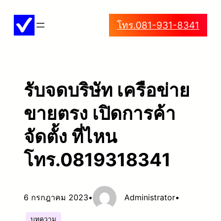
ข้าม
โทร.081-931-8341
ไป
ยัง
เนื้อหา
รับจดบริษัท เครือข่าย
ขายตรง เปิดการค้า
จัดตั้ง ที่ไหน
โทร.0819318341
6 กรกฎาคม 2023
•
Administrator
•
บทความ