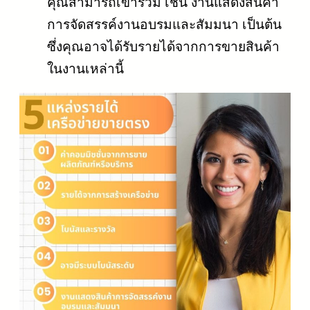
คุณสามารถเข้าร่วม เช่น งานแสดงสินค้า
การจัดสรรค์งานอบรมและสัมมนา เป็นต้น
ซึ่งคุณอาจได้รับรายได้จากการขายสินค้า
ในงานเหล่านี้