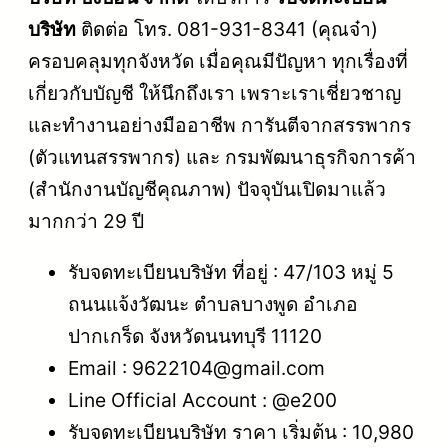
บริษัท
ติดต่อ โทร. 081-931-8341 (คุณจ๋า)
ครอบคลุมทุกจังหวัด เมื่อคุณมีปัญหา ทุกเรื่องที่
เกี่ยวกับบัญชี ให้นึกถึงเรา เพราะเราเชี่ยวชาญ
และทำงานอย่างมืออาชีพ การันตีจากสรรพากร
(ตัวแทนสรรพากร) และ กรมพัฒนาธุรกิจการค้า
(สำนักงานบัญชีคุณภาพ) ปัจจุบันเปิดมาแล้ว
มากกว่า 29 ปี
รับจดทะเบียนบริษัท ที่อยู่ : 47/103 หมู่ 5
ถนนแจ้งวัฒนะ ตำบลบางพูด อำเภอ
ปากเกร็ด จังหวัดนนทบุรี 11120
Email : 9622104@gmail.com
Line Official Account : @e200
รับจดทะเบียนบริษัท ราคา เริ่มต้น : 10,980