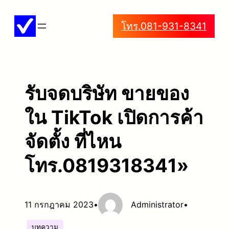
ข้าม
โทร.081-931-8341
ไป
ยัง
เนื้อหา
รับจดบริษัท ขายของ
ใน TikTok เปิดการค้า
จัดตั้ง ที่ไหน
โทร.0819318341»
11 กรกฎาคม 2023
•
Administrator
•
บทความ