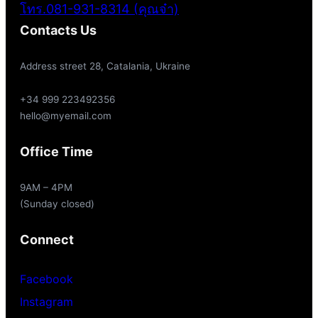
โทร.081-931-8314 (คุณจ๋า)
Contacts Us
Address street 28, Catalania, Ukraine
+34 999 223492356
hello@myemail.com
Office Time
9AM – 4PM
(Sunday closed)
Connect
Facebook
Instagram