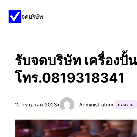
ข้าม
จดบริษัท
ไป
ยัง
เนื้อหา
รับจดบริษัท เครื่องปั้
โทร.0819318341
12 กรกฎาคม 2023
•
Administrator
•
บทความ