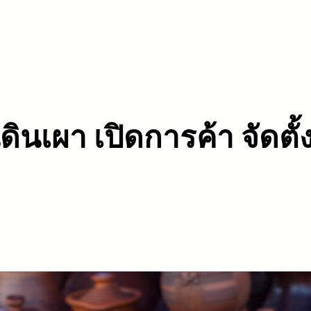
นดินเผา เปิดการค้า จัดตั้