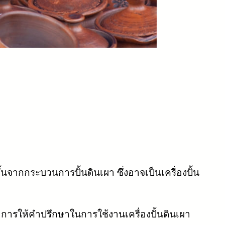
้นจากกระบวนการปั้นดินเผา ซึ่งอาจเป็นเครื่องปั้น
รือการให้คำปรึกษาในการใช้งานเครื่องปั้นดินเผา