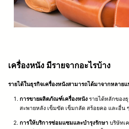
เครื่องหนัง มีรายจากอะไรบ้าง
รายได้ในธุรกิจเครื่องหนังสามารถได้มาจากหลายแหล่
การขายผลิตภัณฑ์เครื่องหนัง
รายได้หลักของธุร
สะพายหลัง เข็มขัด เข็มกลัด สร้อยคอ และอื่น 
การให้บริการซ่อมแซมและบำรุงรักษา
บริษัทเค