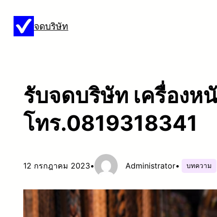
ข้าม
จดบริษัท
ไป
ยัง
เนื้อหา
รับจดบริษัท เครื่องหนั
โทร.0819318341
12 กรกฎาคม 2023
•
Administrator
•
บทความ