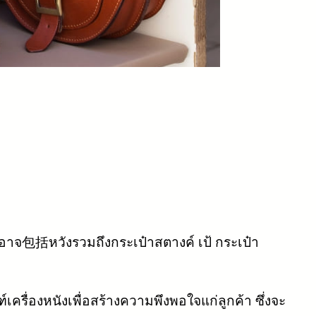
่งอาจ包括หวังรวมถึงกระเป๋าสตางค์ เป้ กระเป๋า
ครื่องหนังเพื่อสร้างความพึงพอใจแก่ลูกค้า ซึ่งจะ