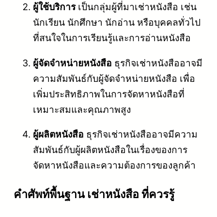
ผู้ใช้บริการ
เป็นกลุ่มผู้ที่มาเช่าหนังสือ เช่น
นักเรียน นักศึกษา นักอ่าน หรือบุคคลทั่วไป
ที่สนใจในการเรียนรู้และการอ่านหนังสือ
ผู้จัดจำหน่ายหนังสือ
ธุรกิจเช่าหนังสืออาจมี
ความสัมพันธ์กับผู้จัดจำหน่ายหนังสือ เพื่อ
เพิ่มประสิทธิภาพในการจัดหาหนังสือที่
เหมาะสมและคุณภาพสูง
ผู้ผลิตหนังสือ
ธุรกิจเช่าหนังสืออาจมีความ
สัมพันธ์กับผู้ผลิตหนังสือในเรื่องของการ
จัดหาหนังสือและความต้องการของลูกค้า
คําศัพท์พื้นฐาน เช่าหนังสือ ที่ควรรู้