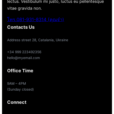
lectus. Vestibulum mi justo, luctus eu pellentesque
vitae gravida non.
โทร.081-931-8314 (คุณจ๋า)
Contacts Us
Address street 28, Catalania, Ukraine
+34 999 223492356
hello@myemail.com
Office Time
9AM – 4PM
(Sunday closed)
Connect