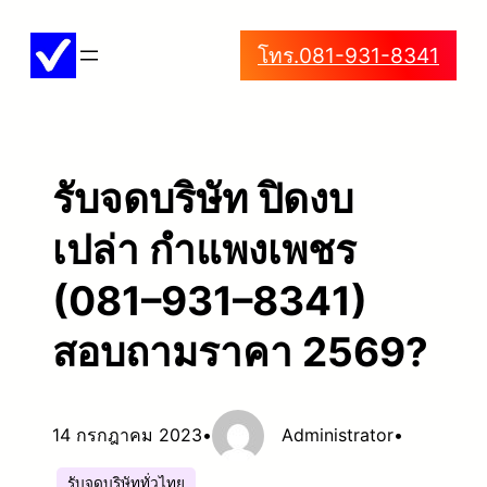
ข้าม
โทร.081-931-8341
ไป
ยัง
เนื้อหา
รับจดบริษัท ปิดงบ
เปล่า กำแพงเพชร
(081–931–8341)
สอบถามราคา 2569?
14 กรกฎาคม 2023
•
Administrator
•
รับจดบริษัททั่วไทย