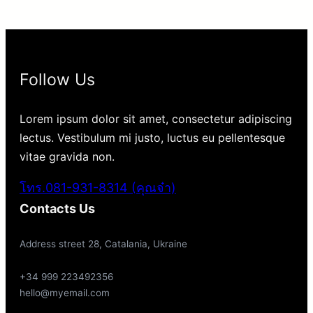
Follow Us
Lorem ipsum dolor sit amet, consectetur adipiscing
lectus. Vestibulum mi justo, luctus eu pellentesque
vitae gravida non.
โทร.081-931-8314 (คุณจ๋า)
Contacts Us
Address street 28, Catalania, Ukraine
+34 999 223492356
hello@myemail.com