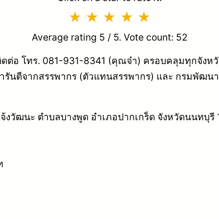
Average rating
5
/ 5. Vote count:
52
ิดต่อ โทร. 081-931-8341 (คุณจ๋า) ครอบคลุมทุกจังหวัด เมื
ารันตีจากสรรพากร (ตัวแทนสรรพากร) และ กรมพัฒนาธุร
ถนนแจ้งวัฒนะ ตำบลบางพูด อำเภอปากเกร็ด จังหวัดนนทบุรี
ท