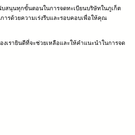
นับสนุนทุกขั้นตอนในการจดทะเบียนบริษัทในภูเก็ต
รด้วยความเร่งรีบและรอบคอบเพื่อให้คุณ
นของเรายินดีที่จะช่วยเหลือและให้คำแนะนำในการจด