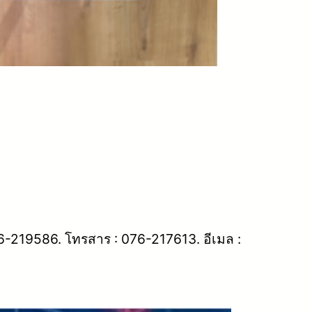
76-219586. โทรสาร : 076-217613. อีเมล :