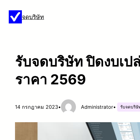
ข้าม
จดบริษัท
ไป
ยัง
เนื้อหา
รับจดบริษัท ปิดงบเป
ราคา 2569
14 กรกฎาคม 2023
•
Administrator
•
รับจดบริษั