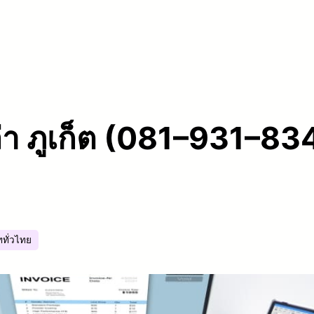
ล่า ภูเก็ต (081–931–8
ททั่วไทย