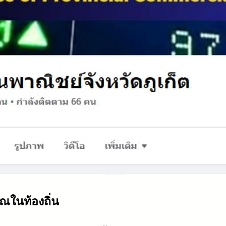
ุณในท้องถิ่น