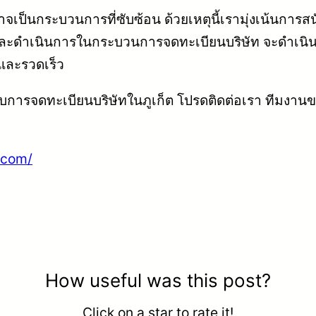
จเป็นกระบวนการที่ซับซ้อน ด้วยเหตุนี้เรามุ่งเน้นการส
ดำเนินการในกระบวนการจดทะเบียนบริษัท จะดำเนินกา
และรวดเร็ว
กับการจดทะเบียนบริษัทในภูเก็ต โปรดติดต่อเรา ทีมงา
.com/
How useful was this post?
Click on a star to rate it!