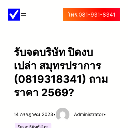
ข้าม
โทร.081-931-8341
ไป
ยัง
เนื้อหา
รับจดบริษัท ปิดงบ
เปล่า สมุทรปราการ
(0819318341) ถาม
ราคา 2569?
14 กรกฎาคม 2023
•
Administrator
•
รับจดบริษัททั่วไทย