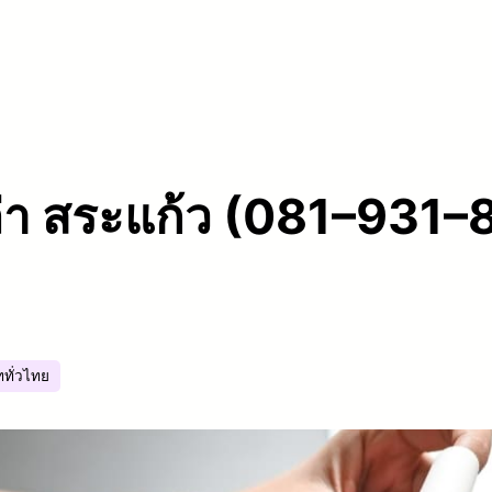
ปล่า สระแก้ว (081–931
ททั่วไทย