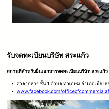
รับจดทะเบียนบริษัท สระแก้ว
สถานที่สำหรับยื่นเอกสารจดทะเบียนบริษัท สระแก้ว
ศาลากลาง ชั้น 1
ตำบล ท่าเกษม อำเภอเมืองส
www.facebook.com/officeofcommercialaf