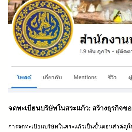
จดทะเบียนบริษัทในสระแก้ว: สร้างธุรกิจขอ
การจดทะเบียนบริษัทในสระแก้วเป็นขั้นตอนสำคัญในก