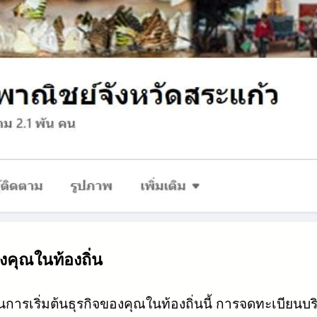
งคุณในท้องถิ่น
ารเริ่มต้นธุรกิจของคุณในท้องถิ่นนี้ การจดทะเบียนบร