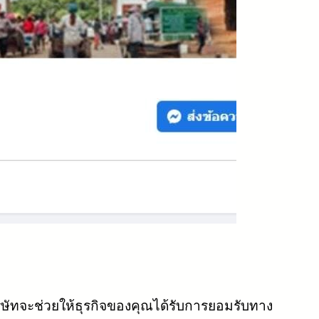
ิษัทจะช่วยให้ธุรกิจของคุณได้รับการยอมรับทาง