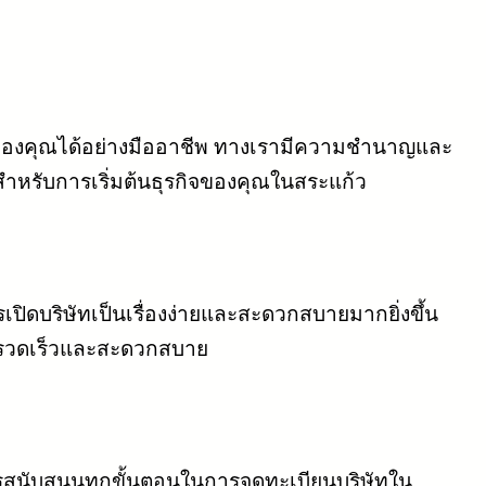
ุรกิจของคุณได้อย่างมืออาชีพ ทางเรามีความชำนาญและ
หรับการเริ่มต้นธุรกิจของคุณในสระแก้ว
ปิดบริษัทเป็นเรื่องง่ายและสะดวกสบายมากยิ่งขึ้น
างรวดเร็วและสะดวกสบาย
ารสนับสนุนทุกขั้นตอนในการจดทะเบียนบริษัทใน