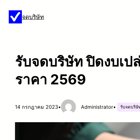
ข้าม
จดบริษัท
ไป
ยัง
เนื้อหา
รับจดบริษัท ปิดงบเ
ราคา 2569
14 กรกฎาคม 2023
•
Administrator
•
รับจดบริษั