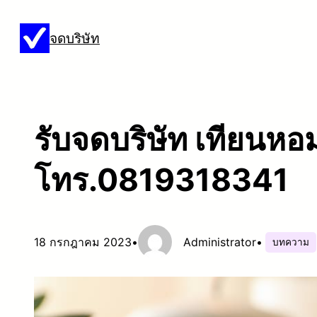
ข้าม
จดบริษัท
ไป
ยัง
เนื้อหา
รับจดบริษัท เทียนหอม 
โทร.0819318341
18 กรกฎาคม 2023
•
Administrator
•
บทความ