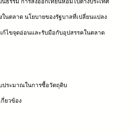
ัฒนธรรม การส่งออกเทียนหอมไปต่างประเทศ
ี่ยงในตลาด นโยบายของรัฐบาลที่เปลี่ยนแปลง
ารแก้ไขจุดอ่อนและรับมือกับอุปสรรคในตลาด
ประมาณในการซื้อวัตถุดิบ
กี่ยวข้อง