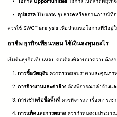
โอกาส Opportunities
โอกาสในตลาดที่ธุรก
อุปสรรค Threats
อุปสรรคหรือสถานการณ์ที่อาจ
ควรใช้ SWOT analysis เพื่อนำเสนอโอกาสที่มีอยู่ใ
อาชีพ ธุรกิจเทียนหอม ใช้เงินลงทุนอะไร
เริ่มต้นธุรกิจเทียนหอม คุณต้องพิจารณาความต้องกา
การซื้อวัตถุดิบ
ควรตรวจสอบราคาและคุณภาพของเ
การจ้างงานและค่าจ้าง
ต้องพิจารณาค่าจ้างและค
การเช่าหรือซื้อพื้นที่
ควรพิจารณาเรื่องการเช่าหร
การแพ็คและการตลาด
ควรกำหนดงบประมาณในก