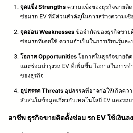
จุดแข็ง Strengths
ความแข็งของธุรกิจขายติดตั
ซ่อมรถ EV ที่มีส่วนสำคัญในการสร้างความเชื่
จุดอ่อน Weaknesses
ข้อจำกัดของธุรกิจขายติ
ซ่อมรถที่เคยใช้ ความจำเป็นในการเรียนรู้
โอกาส Opportunities
โอกาสในธุรกิจขายติดต
และซ่อมบำรุงรถ EV ที่เพิ่มขึ้น โอกาสในการทำ
ของธุรกิจ
อุปสรรค Threats
อุปสรรคที่อาจก่อให้เกิดควา
สับสนในข้อมูลเกี่ยวกับเทคโนโลยี EV และรถยน
อาชีพ ธุรกิจขายติดตั้งซ่อม รถ EV ใช้เงินล