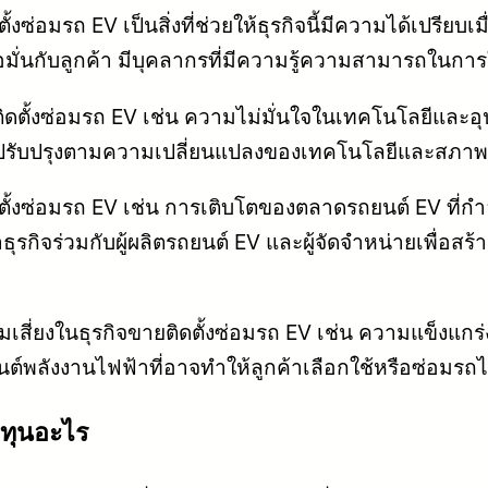
้งซ่อมรถ EV เป็นสิ่งที่ช่วยให้ธุรกิจนี้มีความได้เปรีย
อมั่นกับลูกค้า มีบุคลากรที่มีความรู้ความสามารถในกา
ดตั้งซ่อมรถ EV เช่น ความไม่มั่นใจในเทคโนโลยีและอุปกร
และปรับปรุงตามความเปลี่ยนแปลงของเทคโนโลยีและสภ
ั้งซ่อมรถ EV เช่น การเติบโตของตลาดรถยนต์ EV ที่กำ
ธุรกิจร่วมกับผู้ผลิตรถยนต์ EV และผู้จัดจำหน่ายเพื่
มเสี่ยงในธุรกิจขายติดตั้งซ่อมรถ EV เช่น ความแข็งแกร
ต์พลังงานไฟฟ้าที่อาจทำให้ลูกค้าเลือกใช้หรือซ่อมรถไ
งทุนอะไร