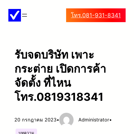
ข้าม
โทร.081-931-8341
ไป
ยัง
เนื้อหา
รับจดบริษัท เพาะ
กระต่าย เปิดการค้า
จัดตั้ง ที่ไหน
โทร.0819318341
20 กรกฎาคม 2023
•
Administrator
•
บทความ