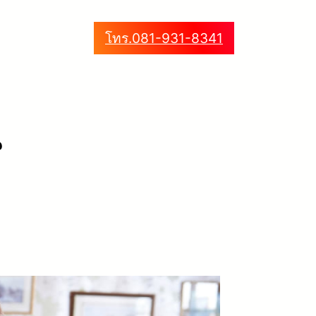
โทร.081-931-8341
น