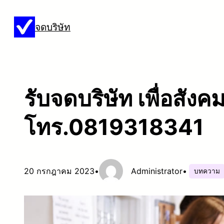
ข้าม
จดบริษัท
ไป
ยัง
เนื้อหา
รับจดบริษัท เพื่อสังคม
โทร.0819318341
20 กรกฎาคม 2023
•
Administrator
•
บทความ