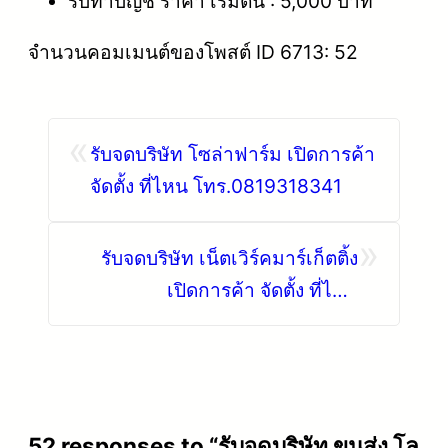
รับทำบัญชี ราคา เริ่มต้น : 5,000 บาท
จำนวนคอมเมนต์ของโพสต์ ID 6713: 52
«
รับจดบริษัท โซล่าฟาร์ม เปิดการค้า
จัดตั้ง ที่ไหน โทร.0819318341
»
รับจดบริษัท เน็ตเวิร์คมาร์เก็ตติ้ง
เปิดการค้า จัดตั้ง ที่ไหน
โทร.0819318341
52 responses to “รับจดบริษัท ขนส่ง โล