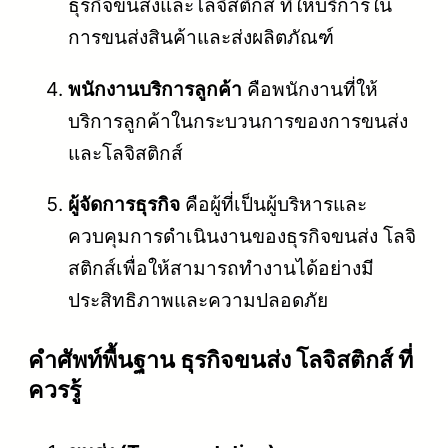
ธุรกิจขนส่งและโลจิสติกส์ ที่ให้บริการใน
การขนส่งสินค้าและส่งผลิตภัณฑ์
พนักงานบริการลูกค้า
คือพนักงานที่ให้
บริการลูกค้าในกระบวนการของการขนส่ง
และโลจิสติกส์
ผู้จัดการธุรกิจ
คือผู้ที่เป็นผู้บริหารและ
ควบคุมการดำเนินงานของธุรกิจขนส่ง โลจิ
สติกส์เพื่อให้สามารถทำงานได้อย่างมี
ประสิทธิภาพและความปลอดภัย
คําศัพท์พื้นฐาน ธุรกิจขนส่ง โลจิสติกส์ ที่
ควรรู้