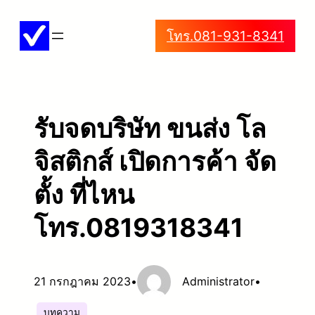
ข้าม
โทร.081-931-8341
ไป
ยัง
เนื้อหา
รับจดบริษัท ขนส่ง โล
จิสติกส์ เปิดการค้า จัด
ตั้ง ที่ไหน
โทร.0819318341
21 กรกฎาคม 2023
•
Administrator
•
บทความ