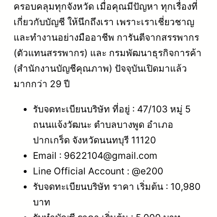
ครอบคลุมทุกจังหวัด เมื่อคุณมีปัญหา ทุกเรื่องที่
เกี่ยวกับบัญชี ให้นึกถึงเรา เพราะเราเชี่ยวชาญ
และทำงานอย่างมืออาชีพ การันตีจากสรรพากร
(ตัวแทนสรรพากร) และ กรมพัฒนาธุรกิจการค้า
(สำนักงานบัญชีคุณภาพ) ปัจจุบันเปิดมาแล้ว
มากกว่า 29 ปี
รับจดทะเบียนบริษัท ที่อยู่ : 47/103 หมู่ 5
ถนนแจ้งวัฒนะ ตำบลบางพูด อำเภอ
ปากเกร็ด จังหวัดนนทบุรี 11120
Email : 9622104@gmail.com
Line Official Account : @e200
รับจดทะเบียนบริษัท ราคา เริ่มต้น : 10,980
บาท