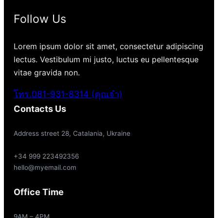
Follow Us
Lorem ipsum dolor sit amet, consectetur adipiscing
lectus. Vestibulum mi justo, luctus eu pellentesque
vitae gravida non.
โทร.081-931-8314 (คุณจ๋า)
Contacts Us
Address street 28, Catalania, Ukraine
+34 999 223492356
hello@myemail.com
Office Time
9AM – 4PM