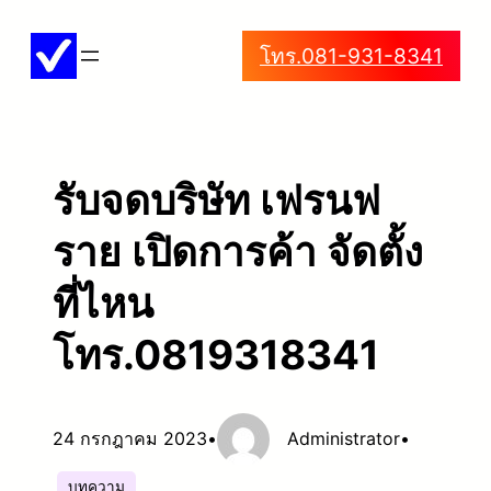
ข้าม
โทร.081-931-8341
ไป
ยัง
เนื้อหา
รับจดบริษัท เฟรนฟ
ราย เปิดการค้า จัดตั้ง
ที่ไหน
โทร.0819318341
24 กรกฎาคม 2023
•
Administrator
•
บทความ