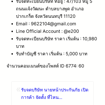
รับจดทะเบียนบริษัท ที่อยู่ : 47/103 หมู่ 5
ถนนแจ้งวัฒนะ ตำบลบางพูด อำเภอ
ปากเกร็ด จังหวัดนนทบุรี 11120
Email : 9622104@gmail.com
Line Official Account : @e200
รับจดทะเบียนบริษัท ราคา เริ่มต้น : 10,980
บาท
รับทำบัญชี ราคา เริ่มต้น : 5,000 บาท
จำนวนคอมเมนต์ของโพสต์ ID 6774: 60
«
รับจดบริษัท นายหน้าประกันภัย เปิด
การค้า จัดตั้ง ที่ไหน
โทร.0819318341