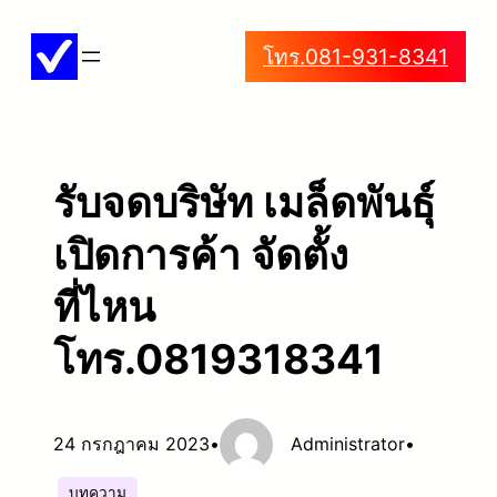
ข้าม
โทร.081-931-8341
ไป
ยัง
เนื้อหา
รับจดบริษัท เมล็ดพันธุ์
เปิดการค้า จัดตั้ง
ที่ไหน
โทร.0819318341
24 กรกฎาคม 2023
•
Administrator
•
บทความ