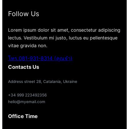
Follow Us
Lorem ipsum dolor sit amet, consectetur adipiscing
lectus. Vestibulum mi justo, luctus eu pellentesque
vitae gravida non.
โทร.081-931-8314 (คุณจ๋า)
Contacts Us
Address street 28, Catalania, Ukraine
+34 999 223492356
hello@myemail.com
Office Time