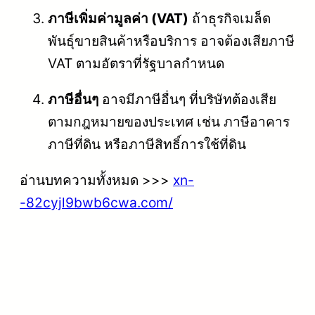
ภาษีเพิ่มค่ามูลค่า (VAT)
ถ้าธุรกิจเมล็ด
พันธุ์ขายสินค้าหรือบริการ อาจต้องเสียภาษี
VAT ตามอัตราที่รัฐบาลกำหนด
ภาษีอื่นๆ
อาจมีภาษีอื่นๆ ที่บริษัทต้องเสีย
ตามกฎหมายของประเทศ เช่น ภาษีอาคาร
ภาษีที่ดิน หรือภาษีสิทธิ์การใช้ที่ดิน
อ่านบทความทั้งหมด >>>
xn-
-82cyjl9bwb6cwa.com/