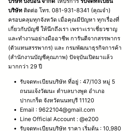
บริษัท ปังปอน จำกัด
ให้บริการ
รับจดทะเบียน
บริษัท
ติดต่อ โทร. 081-931-8341 (คุณจ๋า)
ครอบคลุมทุกจังหวัด เมื่อคุณมีปัญหา ทุกเรื่องที่
เกี่ยวกับบัญชี ให้นึกถึงเรา เพราะเราเชี่ยวชาญ
และทำงานอย่างมืออาชีพ การันตีจากสรรพากร
(ตัวแทนสรรพากร) และ กรมพัฒนาธุรกิจการค้า
(สำนักงานบัญชีคุณภาพ) ปัจจุบันเปิดมาแล้ว
มากกว่า 29 ปี
รับจดทะเบียนบริษัท ที่อยู่ : 47/103 หมู่ 5
ถนนแจ้งวัฒนะ ตำบลบางพูด อำเภอ
ปากเกร็ด จังหวัดนนทบุรี 11120
Email : 9622104@gmail.com
Line Official Account : @e200
รับจดทะเบียนบริษัท ราคา เริ่มต้น : 10,980