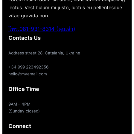
lectus. Vestibulum mi justo, luctus eu pellentesque
vitae gravida non.
โทร.081-931-8314 (คุณจ๋า)
Contacts Us
Address street 28, Catalania, Ukraine
+34 999 223492356
hello@myemail.com
Office Time
9AM – 4PM
(Sunday closed)
Connect