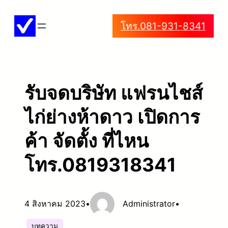
ข้าม
โทร.081-931-8341
ไป
ยัง
เนื้อหา
รับจดบริษัท แฟรนไชส์
ไก่ย่างห้าดาว เปิดการ
ค้า จัดตั้ง ที่ไหน
โทร.0819318341
4 สิงหาคม 2023
•
Administrator
•
บทความ