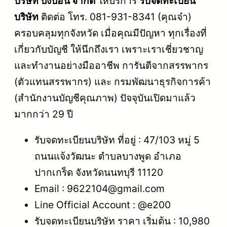
บริษัท ปังปอน จำกัด
ให้บริการ
รับจดทะเบียน
บริษัท
ติดต่อ โทร. 081-931-8341 (คุณจ๋า)
ครอบคลุมทุกจังหวัด เมื่อคุณมีปัญหา ทุกเรื่องที่
เกี่ยวกับบัญชี ให้นึกถึงเรา เพราะเราเชี่ยวชาญ
และทำงานอย่างมืออาชีพ การันตีจากสรรพากร
(ตัวแทนสรรพากร) และ กรมพัฒนาธุรกิจการค้า
(สำนักงานบัญชีคุณภาพ) ปัจจุบันเปิดมาแล้ว
มากกว่า 29 ปี
รับจดทะเบียนบริษัท ที่อยู่ : 47/103 หมู่ 5
ถนนแจ้งวัฒนะ ตำบลบางพูด อำเภอ
ปากเกร็ด จังหวัดนนทบุรี 11120
Email : 9622104@gmail.com
Line Official Account : @e200
รับจดทะเบียนบริษัท ราคา เริ่มต้น : 10,980