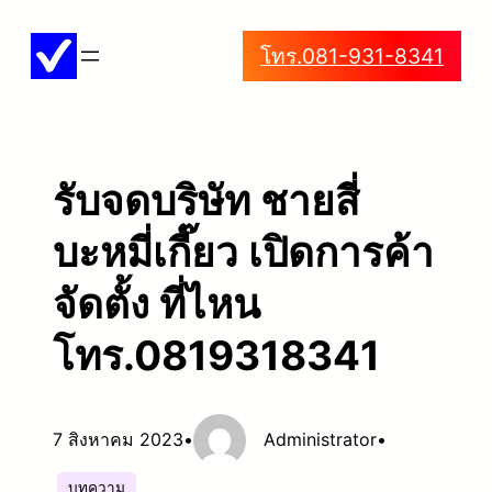
ข้าม
โทร.081-931-8341
ไป
ยัง
เนื้อหา
รับจดบริษัท ชายสี่
บะหมี่เกี๊ยว เปิดการค้า
จัดตั้ง ที่ไหน
โทร.0819318341
7 สิงหาคม 2023
•
Administrator
•
บทความ