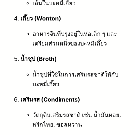
เส้นในบะหมี่เกี๊ยว
เกี๊ยว (Wonton)
อาหารจีนที่ปรุงอยู่ในห่อเล็ก ๆ และ
เตรียมส่วนหนึ่งของบะหมี่เกี๊ยว
น้ำซุป (Broth)
น้ำซุปที่ใช้ในการเสริมรสชาติให้กับ
บะหมี่เกี๊ยว
เสริมรส (Condiments)
วัตถุดิบเสริมรสชาติ เช่น น้ำมันหอย,
พริกไทย, ซอสหวาน