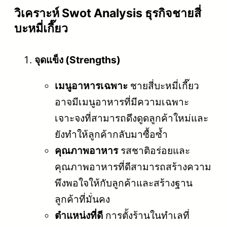
วิเคราะห์ Swot Analysis ธุรกิจชายสี่
บะหมี่เกี๊ยว
จุดแข็ง (Strengths)
เมนูอาหารเฉพาะ
ชายสี่บะหมี่เกี๊ยว
อาจมีเมนูอาหารที่มีความเฉพาะ
เจาะจงที่สามารถดึงดูดลูกค้าใหม่และ
ยังทำให้ลูกค้ากลับมาซื้อซ้ำ
คุณภาพอาหาร
รสชาติอร่อยและ
คุณภาพอาหารที่ดีสามารถสร้างความ
พึงพอใจให้กับลูกค้าและสร้างฐาน
ลูกค้าที่มั่นคง
ตำแหน่งที่ดี
การตั้งร้านในทำเลที่