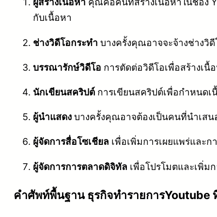
ผู้สร้างเนื้อหา
คุณคือคนที่สร้างเนื้อหาในช่อง Y
กับเนื้อหา
ช่างวิดีโอกระทำ
บางครั้งคุณอาจจะจ้างช่างวิด
บรรณารักษ์วิดีโอ
การตัดต่อวิดีโอเพื่อสร้างเน
นักเขียนสคริปต์
การเขียนสคริปต์เพื่อกำหนดเนื้
ผู้นำแสดง
บางครั้งคุณอาจต้องเป็นคนที่นำเสนอเ
ผู้จัดการสื่อโซเชียล
เพื่อเพิ่มการเผยแพร่และก
ผู้จัดการการตลาดดิจิทัล
เพื่อโปรโมตและเพิ่มก
คําศัพท์พื้นฐาน ธุรกิจทำรายการYoutube ที่