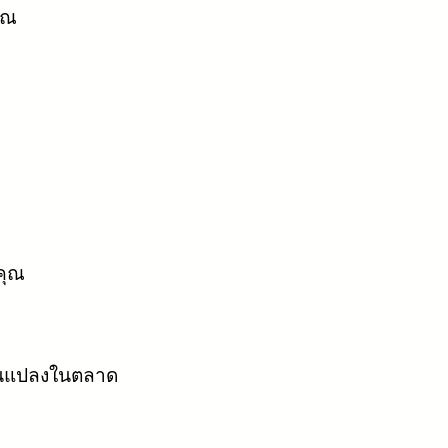
ุณ
คุณ
่ยนแปลงในตลาด