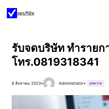
ข้าม
จดบริษัท
ไป
ยัง
เนื้อหา
รับจดบริษัท ทำรายการ
โทร.0819318341
8 สิงหาคม 2023
•
Administrator
•
บทความ