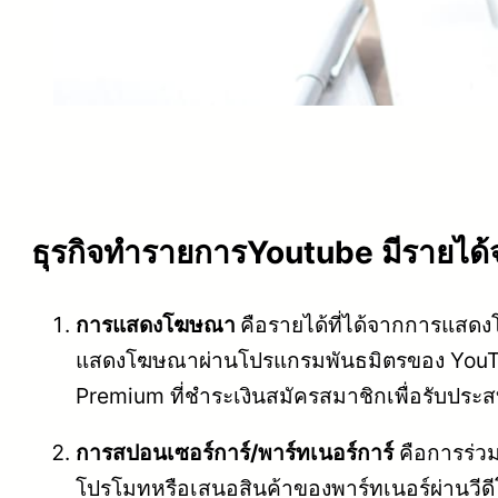
ธุรกิจทำรายการYoutube มีรายได้
การแสดงโฆษณา
คือรายได้ที่ได้จากการแสดง
แสดงโฆษณาผ่านโปรแกรมพันธมิตรของ YouTub
Premium ที่ชำระเงินสมัครสมาชิกเพื่อรับประ
การสปอนเซอร์การ์/พาร์ทเนอร์การ์
คือการร่วมม
โปรโมทหรือเสนอสินค้าของพาร์ทเนอร์ผ่านวีดีโอ