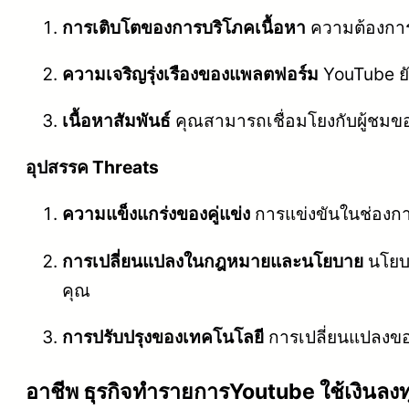
การเติบโตของการบริโภคเนื้อหา
ความต้องการใ
ความเจริญรุ่งเรืองของแพลตฟอร์ม
YouTube ยั
เนื้อหาสัมพันธ์
คุณสามารถเชื่อมโยงกับผู้ชมข
อุปสรรค Threats
ความแข็งแกร่งของคู่แข่ง
การแข่งขันในช่องการ
การเปลี่ยนแปลงในกฎหมายและนโยบาย
นโยบา
คุณ
การปรับปรุงของเทคโนโลยี
การเปลี่ยนแปลงของ
อาชีพ ธุรกิจทำรายการYoutube ใช้เงินลง