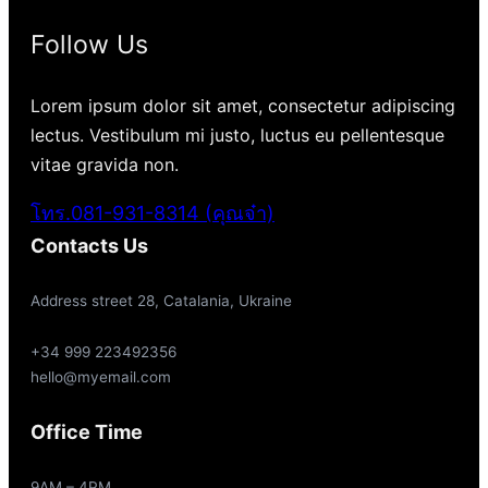
Follow Us
Lorem ipsum dolor sit amet, consectetur adipiscing
lectus. Vestibulum mi justo, luctus eu pellentesque
vitae gravida non.
โทร.081-931-8314 (คุณจ๋า)
Contacts Us
Address street 28, Catalania, Ukraine
+34 999 223492356
hello@myemail.com
Office Time
9AM – 4PM