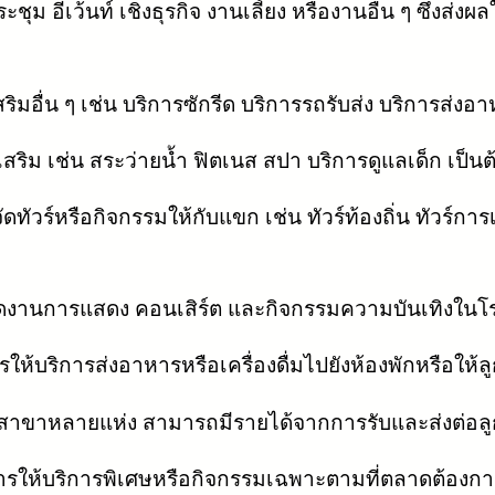
ุม อีเว้นท์ เชิงธุรกิจ งานเลี้ยง หรืองานอื่น ๆ ซึ่งส่
มอื่น ๆ เช่น บริการซักรีด บริการรถรับส่ง บริการส่งอาห
ิม เช่น สระว่ายน้ำ ฟิตเนส สปา บริการดูแลเด็ก เป็นต้
วร์หรือกิจกรรมให้กับแขก เช่น ทัวร์ท้องถิ่น ทัวร์การเรี
ดงานการแสดง คอนเสิร์ต และกิจกรรมความบันเทิงในโร
้บริการส่งอาหารหรือเครื่องดื่มไปยังห้องพักหรือให้ลูกค
าขาหลายแห่ง สามารถมีรายได้จากการรับและส่งต่อลูกค
ห้บริการพิเศษหรือกิจกรรมเฉพาะตามที่ตลาดต้องการ เช