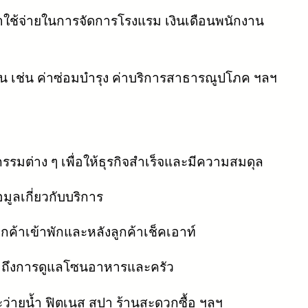
ค่าใช้จ่ายในการจัดการโรงแรม เงินเดือนพนักงาน
ัน เช่น ค่าซ่อมบำรุง ค่าบริการสาธารณูปโภค ฯลฯ
มต่าง ๆ เพื่อให้ธุรกิจสำเร็จและมีความสมดุล
มูลเกี่ยวกับบริการ
ค้าเข้าพักและหลังลูกค้าเช็คเอาท์
วมถึงการดูแลโซนอาหารและครัว
ว่ายน้ำ ฟิตเนส สปา ร้านสะดวกซื้อ ฯลฯ