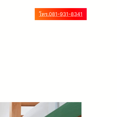
โทร.081-931-8341