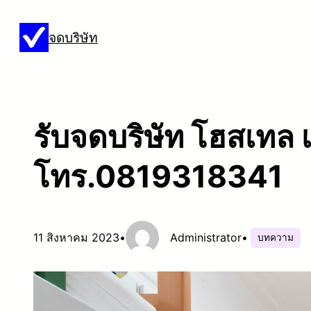
ข้าม
จดบริษัท
ไป
ยัง
เนื้อหา
รับจดบริษัท โฮสเทล เป
โทร.0819318341
11 สิงหาคม 2023
•
Administrator
•
บทความ