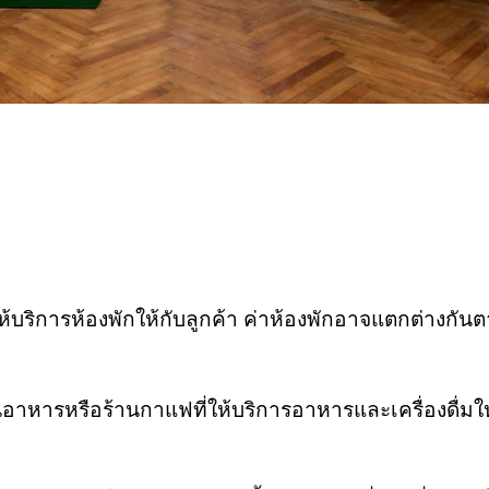
ง
ริการห้องพักให้กับลูกค้า ค่าห้องพักอาจแตกต่างกั
อาหารหรือร้านกาแฟที่ให้บริการอาหารและเครื่องดื่ม