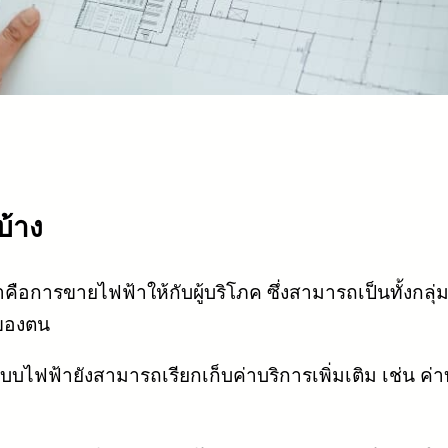
บ้าง
ือการขายไฟฟ้าให้กับผู้บริโภค ซึ่งสามารถเป็นทั้งกลุ่
มของตน
ฟฟ้ายังสามารถเรียกเก็บค่าบริการเพิ่มเติม เช่น ค่าบำ