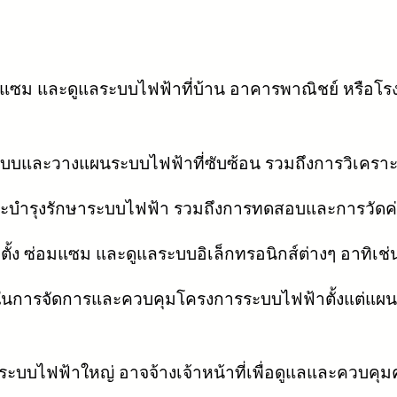
อมแซม และดูแลระบบไฟฟ้าที่บ้าน อาคารพาณิชย์ หรือโรง
แบบและวางแผนระบบไฟฟ้าที่ซับซ้อน รวมถึงการวิเครา
ั้ง และบำรุงรักษาระบบไฟฟ้า รวมถึงการทดสอบและการวัดค
ั้ง ซ่อมแซม และดูแลระบบอิเล็กทรอนิกส์ต่างๆ อาทิเช่น
บในการจัดการและควบคุมโครงการระบบไฟฟ้าตั้งแต่แ
่มีระบบไฟฟ้าใหญ่ อาจจ้างเจ้าหน้าที่เพื่อดูแลและคว