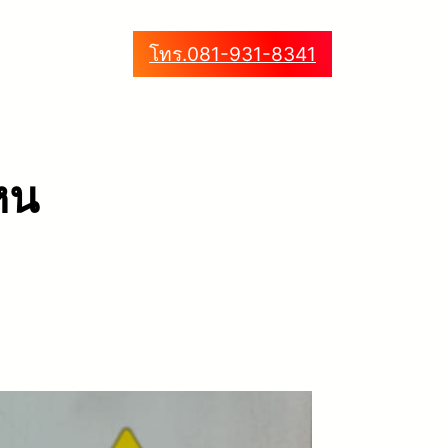
โทร.081-931-8341
ไหน