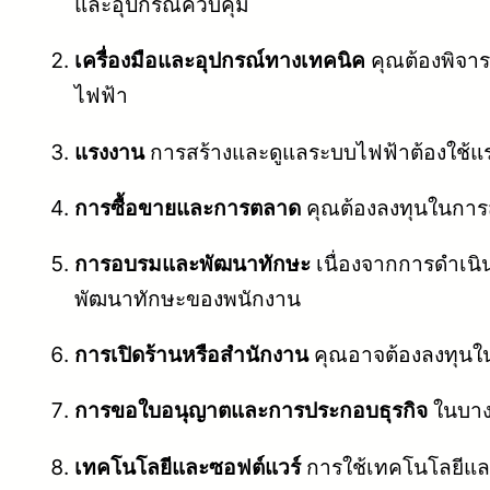
และอุปกรณ์ควบคุม
เครื่องมือและอุปกรณ์ทางเทคนิค
คุณต้องพิจา
ไฟฟ้า
แรงงาน
การสร้างและดูแลระบบไฟฟ้าต้องใช้แร
การซื้อขายและการตลาด
คุณต้องลงทุนในการส
การอบรมและพัฒนาทักษะ
เนื่องจากการดำเนิ
พัฒนาทักษะของพนักงาน
การเปิดร้านหรือสำนักงาน
คุณอาจต้องลงทุนในก
การขอใบอนุญาตและการประกอบธุรกิจ
ในบาง
เทคโนโลยีและซอฟต์แวร์
การใช้เทคโนโลยีและ