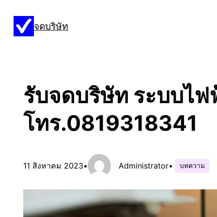
ข้าม
จดบริษัท
ไป
ยัง
เนื้อหา
รับจดบริษัท ระบบไฟฟ้า
โทร.0819318341
11 สิงหาคม 2023
•
Administrator
•
บทความ