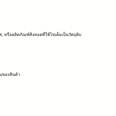
ส, หรือผลิตภัณฑ์สิ่งทอดที่ใช้ไข่เค็มเป็นวัตถุดิบ
ับของสินค้า