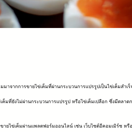
ค็มมาจากการขายไข่เค็มที่ผ่านกระบวนการแปรรูปเป็นไข่เค็มสำเร
เค็มที่ยังไม่ผ่านกระบวนการแปรรูป หรือไข่เค็มเปลือก ซึ่งมีตลาด
ยไข่เค็มผ่านแพลตฟอร์มออนไลน์ เช่น เว็บไซต์อีคอมเมิร์ซ หร