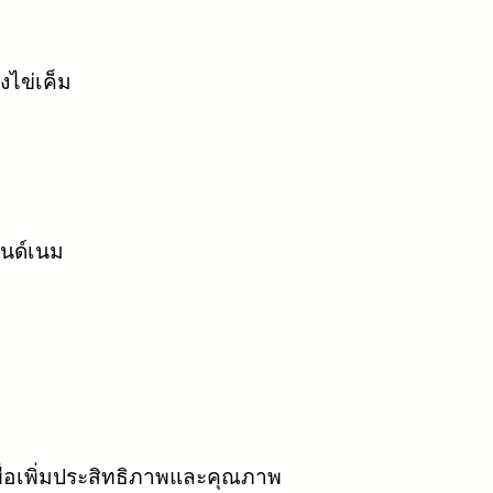
ไข่เค็ม
นด์เนม
ื่อเพิ่มประสิทธิภาพและคุณภาพ