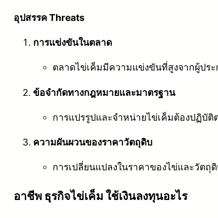
อุปสรรค Threats
การแข่งขันในตลาด
ตลาดไข่เค็มมีความแข่งขันที่สูงจากผู้ปร
ข้อจำกัดทางกฎหมายและมาตรฐาน
การแปรรูปและจำหน่ายไข่เค็มต้องปฏิบั
ความผันผวนของราคาวัตถุดิบ
การเปลี่ยนแปลงในราคาของไข่และวัตถุดิ
อาชีพ ธุรกิจไข่เค็ม ใช้เงินลงทุนอะไร