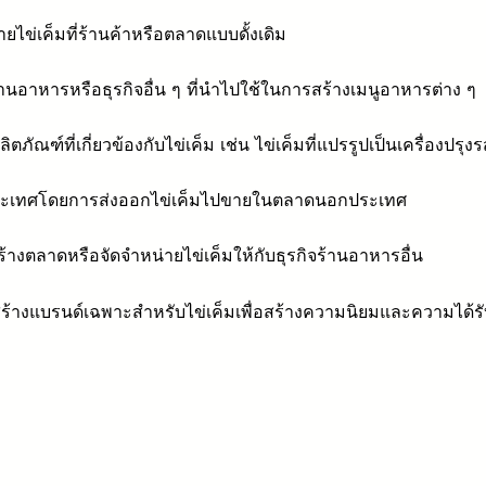
ยไข่เค็มที่ร้านค้าหรือตลาดแบบดั้งเดิม
้านอาหารหรือธุรกิจอื่น ๆ ที่นำไปใช้ในการสร้างเมนูอาหารต่าง ๆ
ตภัณฑ์ที่เกี่ยวข้องกับไข่เค็ม เช่น ไข่เค็มที่แปรรูปเป็นเครื่องปรุงร
ประเทศโดยการส่งออกไข่เค็มไปขายในตลาดนอกประเทศ
้างตลาดหรือจัดจำหน่ายไข่เค็มให้กับธุรกิจร้านอาหารอื่น
ร้างแบรนด์เฉพาะสำหรับไข่เค็มเพื่อสร้างความนิยมและความได้ร