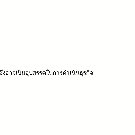
่งอาจเป็นอุปสรรคในการดำเนินธุรกิจ