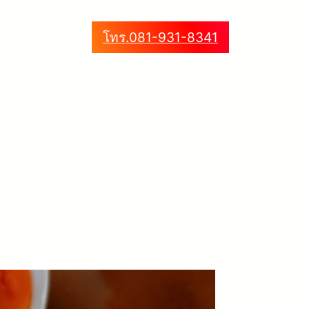
โทร.081-931-8341