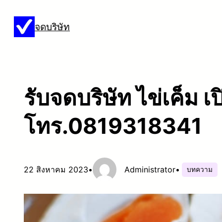
ข้าม
จดบริษัท
ไป
ยัง
เนื้อหา
รับจดบริษัท ไข่เค็ม เป
โทร.0819318341
22 สิงหาคม 2023
•
Administrator
•
บทความ