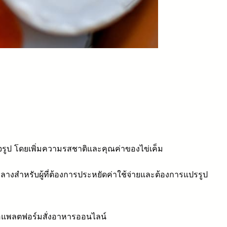
็จรูป โดยเพิ่มความรสชาติและคุณค่าของไข่เค็ม
กลางสำหรับผู้ที่ต้องการประหยัดค่าใช้จ่ายและต้องการแปรรูป
ือแพลตฟอร์มสั่งอาหารออนไลน์