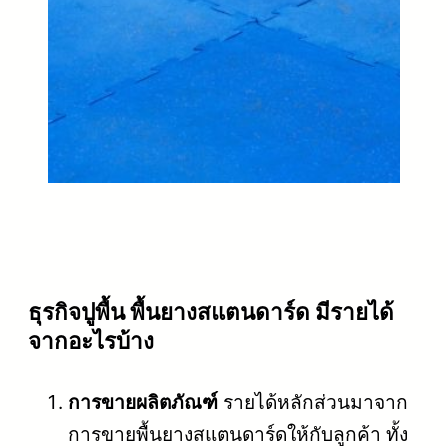
ธุรกิจปูพื้น พื้นยางสแตนดาร์ด มีรายได้
จากอะไรบ้าง
การขายผลิตภัณฑ์
รายได้หลักส่วนมาจาก
การขายพื้นยางสแตนดาร์ดให้กับลูกค้า ทั้ง