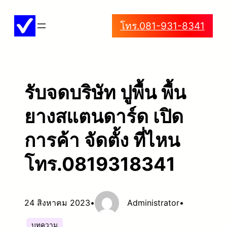
ข้าม
โทร.081-931-8341
ไป
ยัง
เนื้อหา
รับจดบริษัท ปูพื้น พื้น
ยางสแตนดาร์ด เปิด
การค้า จัดตั้ง ที่ไหน
โทร.0819318341
24 สิงหาคม 2023
•
Administrator
•
บทความ