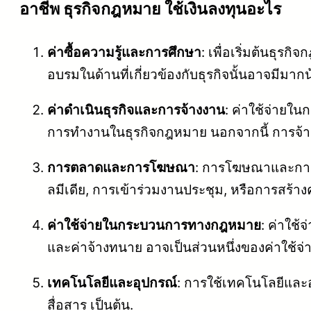
อาชีพ ธุรกิจกฎหมาย ใช้เงินลงทุนอะไร
ค่าซื้อความรู้และการศึกษา
: เพื่อเริ่มต้นธุร
อบรมในด้านที่เกี่ยวข้องกับธุรกิจนั้นอาจมี
ค่าดำเนินธุรกิจและการจ้างงาน
: ค่าใช้จ่ายใน
การทำงานในธุรกิจกฎหมาย นอกจากนี้ การจ้างง
การตลาดและการโฆษณา
: การโฆษณาและการตล
ลมีเดีย, การเข้าร่วมงานประชุม, หรือการสร้างคว
ค่าใช้จ่ายในกระบวนการทางกฎหมาย
: ค่าใช
และค่าจ้างทนาย อาจเป็นส่วนหนึ่งของค่าใช้จ่า
เทคโนโลยีและอุปกรณ์
: การใช้เทคโนโลยีและอ
สื่อสาร เป็นต้น.