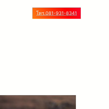
โทร.081-931-8341