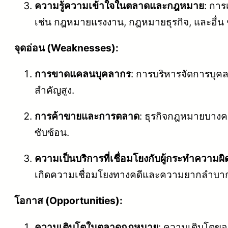
ความรู้ความเข้าใจในตลาดและกฎหมาย
: การ
เช่น กฎหมายแรงงาน, กฎหมายธุรกิจ, และอื่น 
จุดอ่อน (Weaknesses):
การขาดแคลนบุคลากร
: การบริหารจัดการบุ
สำคัญสูง.
การค้าขายและการตลาด
: ธุรกิจกฎหมายบางค
ซับซ้อน.
ความเป็นบริการที่เชื่อมโยงกับผู้กระทำความผิ
เกิดความเชื่อมโยงทางคดีและความยากลำบา
โอกาส (Opportunities):
ความเติบโตในตลาดกฎหมาย
: ความเติบโตขอ