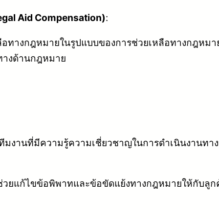
egal Aid Compensation)
:
หลือทางกฎหมายในรูปแบบของการช่วยเหลือทางกฎหมายฟร
คทางด้านกฎหมาย
มีทีมงานที่มีความรู้ความเชี่ยวชาญในการดำเนินงาน
่วยแก้ไขข้อพิพาทและข้อขัดแย้งทางกฎหมายให้กับลูกค้