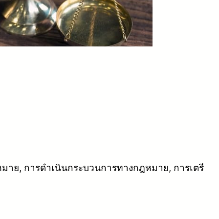
กฎหมาย, การดำเนินกระบวนการทางกฎหมาย, การเตรี