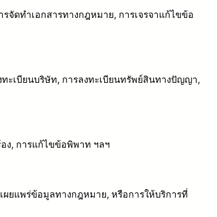
ง, การจัดทำเอกสารทางกฎหมาย, การเจรจาแก้ไขข้อ
ะเบียนบริษัท, การลงทะเบียนทรัพย์สินทางปัญญา,
้อง, การแก้ไขข้อพิพาท ฯลฯ
รเผยแพร่ข้อมูลทางกฎหมาย, หรือการให้บริการที่