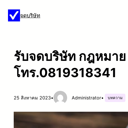
ข้าม
จดบริษัท
ไป
ยัง
เนื้อหา
รับจดบริษัท กฎหมาย เ
โทร.0819318341
25 สิงหาคม 2023
•
Administrator
•
บทความ