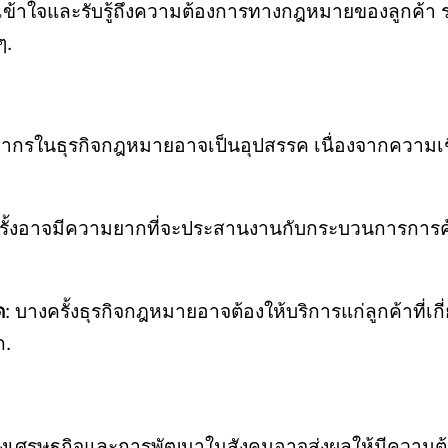
เข้าใจและรับรู้ถึงความต้องการทางกฎหมายของลูกค้า รว
ๆ.
คลากรในธุรกิจกฎหมายอาจเป็นอุปสรรค เนื่องจากคว
รั้งอาจมีความยากที่จะประสานงานกับกระบวนการการค
ด
: บางครั้งธุรกิจกฎหมายอาจต้องให้บริการแก่ลูกค้าที่เก
ก.
งเศรษฐกิจและการพัฒนาในสังคมอาจส่งผลให้มีความต้