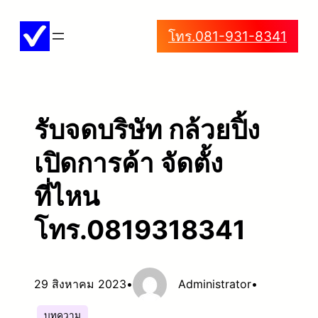
ข้าม
โทร.081-931-8341
ไป
ยัง
เนื้อหา
รับจดบริษัท กล้วยปิ้ง
เปิดการค้า จัดตั้ง
ที่ไหน
โทร.0819318341
29 สิงหาคม 2023
•
Administrator
•
บทความ