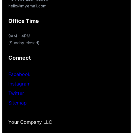
hello@myemail.com
Office Time
9AM – 4PM
(Sunday closed)
Connect
Facebook
Instagram
Twitter
Sitemap
Your Company LLC