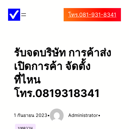
ข้าม
โทร.081-931-8341
ไป
ยัง
เนื้อหา
รับจดบริษัท การค้าส่ง
เปิดการค้า จัดตั้ง
ที่ไหน
โทร.0819318341
1 กันยายน 2023
•
Administrator
•
บทความ