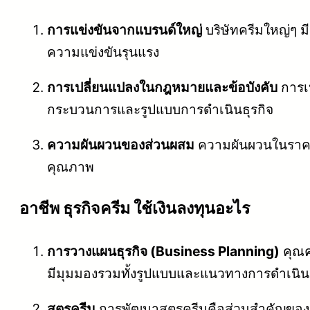
การแข่งขันจากแบรนด์ใหญ่
บริษัทครีมใหญ่ๆ 
ความแข่งขันรุนแรง
การเปลี่ยนแปลงในกฎหมายและข้อบังคับ
การเป
กระบวนการและรูปแบบการดำเนินธุรกิจ
ความผันผวนของส่วนผสม
ความผันผวนในราคา
คุณภาพ
อาชีพ ธุรกิจครีม ใช้เงินลงทุนอะไร
การวางแผนธุรกิจ (Business Planning)
คุณค
มีมุมมองรวมทั้งรูปแบบและแนวทางการดำเนินธ
สูตรครีม
การพัฒนาสูตรครีมคือส่วนสำคัญของธ