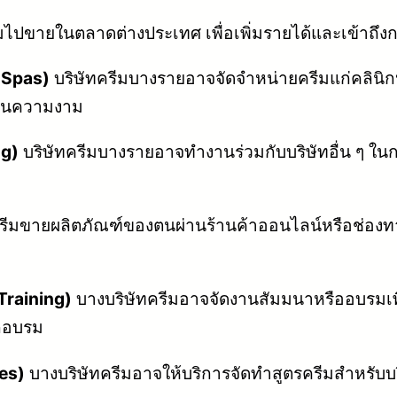
ไปขายในตลาดต่างประเทศ เพื่อเพิ่มรายได้และเข้าถึงกลุ
d Spas)
บริษัทครีมบางรายอาจจัดจำหน่ายครีมแก่คลินิก
้านความงาม
ng)
บริษัทครีมบางรายอาจทำงานร่วมกับบริษัทอื่น ๆ ในก
รีมขายผลิตภัณฑ์ของตนผ่านร้านค้าออนไลน์หรือช่องทา
Training)
บางบริษัทครีมอาจจัดงานสัมมนาหรืออบรมเพื
ึกอบรม
ces)
บางบริษัทครีมอาจให้บริการจัดทำสูตรครีมสำหรับบริษ