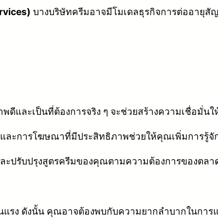
rvices)
บางบริษัทครีมอาจมีโมเดลธุรกิจการต่ออายุสั
าพดีและเป็นที่ต้องการจริง ๆ จะช่วยสร้างความเชื่อมั่นให
ะการโฆษณาที่มีประสิทธิภาพช่วยให้คุณเพิ่มการรู้
ละปรับปรุงสูตรครีมของคุณตามความต้องการของตลา
รุนแรง ดังนั้น คุณอาจต้องพบกับความยากลำบากในการแย