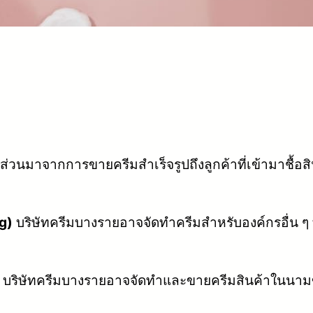
ส่วนมาจากการขายครีมสำเร็จรูปถึงลูกค้าที่เข้ามาชื้อส
g)
บริษัทครีมบางรายอาจจัดทำครีมสำหรับองค์กรอื่น ๆ
บริษัทครีมบางรายอาจจัดทำและขายครีมสินค้าในนาม