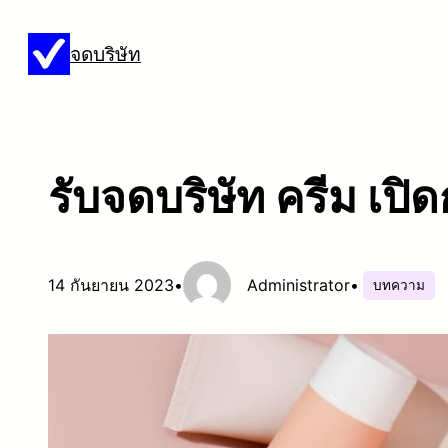
ข้าม
จดบริษัท
ไป
ยัง
เนื้อหา
รับจดบริษัท ครีม เปิ
14 กันยายน 2023
•
Administrator
•
บทความ