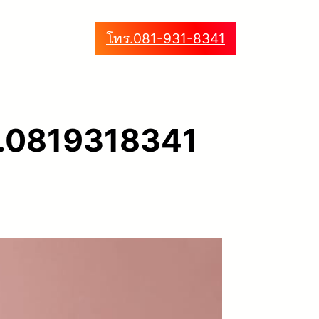
โทร.081-931-8341
 โทร.0819318341