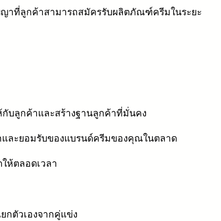
ญญาที่ลูกค้าสามารถสมัครรับผลิตภัณฑ์ครีมในระยะ
้กับลูกค้าและสร้างฐานลูกค้าที่มั่นคง
จักและยอมรับของแบรนด์ครีมของคุณในตลาด
ดให้ตลอดเวลา
กตัวเองจากคู่แข่ง