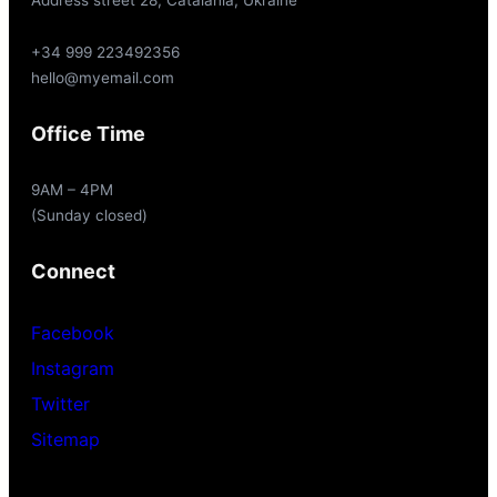
Address street 28, Catalania, Ukraine
+34 999 223492356
hello@myemail.com
Office Time
9AM – 4PM
(Sunday closed)
Connect
Facebook
Instagram
Twitter
Sitemap