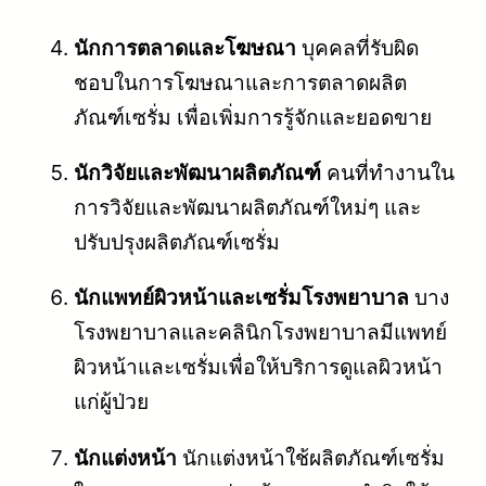
นักการตลาดและโฆษณา
บุคคลที่รับผิด
ชอบในการโฆษณาและการตลาดผลิต
ภัณฑ์เซรั่ม เพื่อเพิ่มการรู้จักและยอดขาย
นักวิจัยและพัฒนาผลิตภัณฑ์
คนที่ทำงานใน
การวิจัยและพัฒนาผลิตภัณฑ์ใหม่ๆ และ
ปรับปรุงผลิตภัณฑ์เซรั่ม
นักแพทย์ผิวหน้าและเซรั่มโรงพยาบาล
บาง
โรงพยาบาลและคลินิกโรงพยาบาลมีแพทย์
ผิวหน้าและเซรั่มเพื่อให้บริการดูแลผิวหน้า
แก่ผู้ป่วย
นักแต่งหน้า
นักแต่งหน้าใช้ผลิตภัณฑ์เซรั่ม