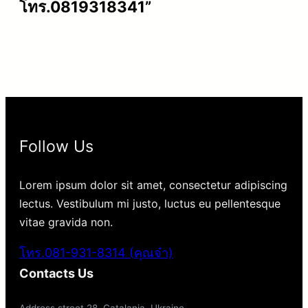
โทร.0819318341”
Follow Us
Lorem ipsum dolor sit amet, consectetur adipiscing
lectus. Vestibulum mi justo, luctus eu pellentesque
vitae gravida non.
โทร.081-931-8314 (คุณจ๋า)
Contacts Us