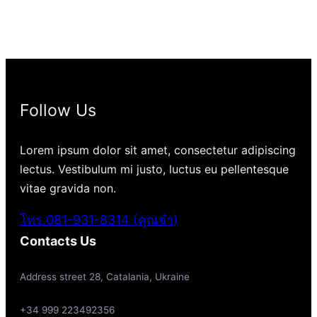
Follow Us
Lorem ipsum dolor sit amet, consectetur adipiscing
lectus. Vestibulum mi justo, luctus eu pellentesque
vitae gravida non.
โทร.081-931-8314 (คุณจ๋า)
Contacts Us
Address street 28, Catalania, Ukraine
+34 999 223492356