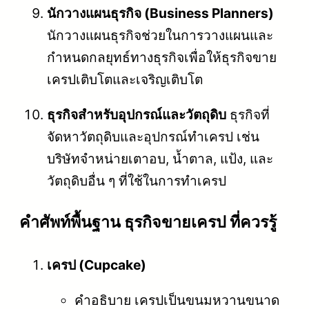
นักวางแผนธุรกิจ (Business Planners)
นักวางแผนธุรกิจช่วยในการวางแผนและ
กำหนดกลยุทธ์ทางธุรกิจเพื่อให้ธุรกิจขาย
เครปเติบโตและเจริญเติบโต
ธุรกิจสำหรับอุปกรณ์และวัตถุดิบ
ธุรกิจที่
จัดหาวัตถุดิบและอุปกรณ์ทำเครป เช่น
บริษัทจำหน่ายเตาอบ, น้ำตาล, แป้ง, และ
วัตถุดิบอื่น ๆ ที่ใช้ในการทำเครป
คําศัพท์พื้นฐาน ธุรกิจขายเครป ที่ควรรู้
เครป (Cupcake)
คำอธิบาย เครปเป็นขนมหวานขนาด