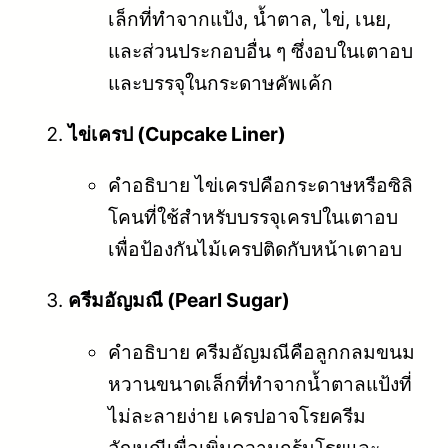
เล็กที่ทำจากแป้ง, น้ำตาล, ไข่, เนย,
และส่วนประกอบอื่น ๆ ซึ่งอบในเตาอบ
และบรรจุในกระดาษคัพเค้ก
ไข่เครป (Cupcake Liner)
คำอธิบาย ไข่เครปคือกระดาษหรือซิลิ
โคนที่ใช้สำหรับบรรจุเครปในเตาอบ
เพื่อป้องกันไม้เครปติดกับหน้าเตาอบ
ครีมอัญมณี (Pearl Sugar)
คำอธิบาย ครีมอัญมณีคือลูกกลมขนม
หวานขนาดเล็กที่ทำจากน้ำตาลแป้งที่
ไม่ละลายง่าย เครปอาจโรยครีม
อัญมณีเพื่อเพิ่มความกรุ้นโรยและ