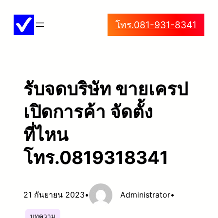
ข้าม
โทร.081-931-8341
ไป
ยัง
เนื้อหา
รับจดบริษัท ขายเครป
เปิดการค้า จัดตั้ง
ที่ไหน
โทร.0819318341
21 กันยายน 2023
•
Administrator
•
บทความ