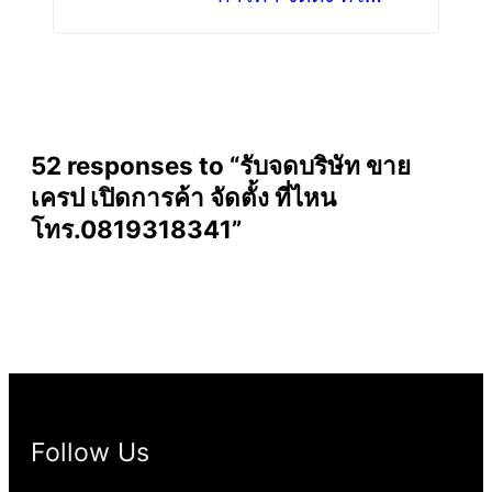
โทร.0819318341
52 responses to “รับจดบริษัท ขาย
เครป เปิดการค้า จัดตั้ง ที่ไหน
โทร.0819318341”
Follow Us