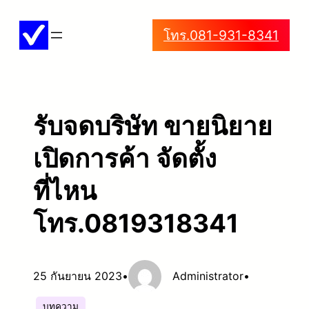
ข้าม
โทร.081-931-8341
ไป
ยัง
เนื้อหา
รับจดบริษัท ขายนิยาย
เปิดการค้า จัดตั้ง
ที่ไหน
โทร.0819318341
25 กันยายน 2023
•
Administrator
•
บทความ