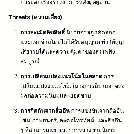
การบอกเรื่องราวสามารถดึงดูดผู้อ่าน
Threats (ความเสี่ยง)
การละเมิดลิขสิทธิ์
นิยายอาจถูกคัดลอก
และแจกจ่ายโดยไม่ได้รับอนุญาต ทำให้สูญ
เสียรายได้และความคุ้มค่าของสรรพสิ่ง
สมบูรณ์
การเปลี่ยนแปลงแนวโน้มในตลาด
การ
เปลี่ยนแปลงแนวโน้มในวงการนิยายอาจส่ง
ผลต่อความนิยมและยอดขาย
การกีดกันจากสื่ออื่น
การแข่งขันจากสื่ออื่น
เช่น ภาพยนตร์, ละครโทรทัศน์, และสื่ออื่น
ๆ ที่สามารถแยกเวลาการวางขายนิยาย