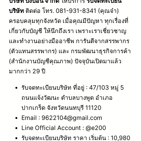
บริษัท ปังปอน จำกัด
ให้บริการ
รับจดทะเบียน
บริษัท
ติดต่อ โทร. 081-931-8341 (คุณจ๋า)
ครอบคลุมทุกจังหวัด เมื่อคุณมีปัญหา ทุกเรื่องที่
เกี่ยวกับบัญชี ให้นึกถึงเรา เพราะเราเชี่ยวชาญ
และทำงานอย่างมืออาชีพ การันตีจากสรรพากร
(ตัวแทนสรรพากร) และ กรมพัฒนาธุรกิจการค้า
(สำนักงานบัญชีคุณภาพ) ปัจจุบันเปิดมาแล้ว
มากกว่า 29 ปี
รับจดทะเบียนบริษัท ที่อยู่ : 47/103 หมู่ 5
ถนนแจ้งวัฒนะ ตำบลบางพูด อำเภอ
ปากเกร็ด จังหวัดนนทบุรี 11120
Email : 9622104@gmail.com
Line Official Account : @e200
รับจดทะเบียนบริษัท ราคา เริ่มต้น : 10,980