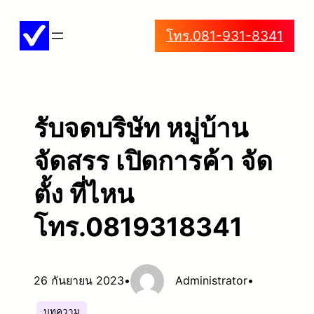
ข้าม
โทร.081-931-8341
ไป
ยัง
เนื้อหา
รับจดบริษัท หมู่บ้าน
จัดสรร เปิดการค้า จัด
ตั้ง ที่ไหน
โทร.0819318341
26 กันยายน 2023
•
Administrator
•
บทความ