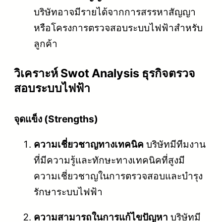
บริษัทอาจมีรายได้จากการสรรหาสัญญา
หรือโครงการตรวจสอบระบบไฟฟ้าสำหรับ
ลูกค้า
วิเคราะห์ Swot Analysis ธุรกิจตรวจ
สอบระบบไฟฟ้า
จุดแข็ง (Strengths)
ความเชี่ยวชาญทางเทคนิค
บริษัทมีทีมงาน
ที่มีความรู้และทักษะทางเทคนิคที่สูงมี
ความเชี่ยวชาญในการตรวจสอบและบำรุง
รักษาระบบไฟฟ้า
ความสามารถในการแก้ไขปัญหา
บริษัทมี