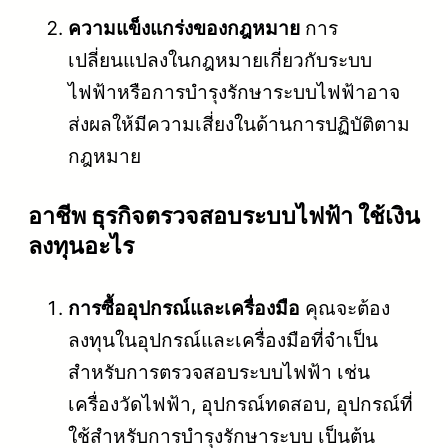
ความแข็งแกร่งของกฎหมาย
การ
เปลี่ยนแปลงในกฎหมายเกี่ยวกับระบบ
ไฟฟ้าหรือการบำรุงรักษาระบบไฟฟ้าอาจ
ส่งผลให้มีความเสี่ยงในด้านการปฏิบัติตาม
กฎหมาย
อาชีพ ธุรกิจตรวจสอบระบบไฟฟ้า ใช้เงิน
ลงทุนอะไร
การซื้ออุปกรณ์และเครื่องมือ
คุณจะต้อง
ลงทุนในอุปกรณ์และเครื่องมือที่จำเป็น
สำหรับการตรวจสอบระบบไฟฟ้า เช่น
เครื่องวัดไฟฟ้า, อุปกรณ์ทดสอบ, อุปกรณ์ที่
ใช้สำหรับการบำรุงรักษาระบบ เป็นต้น