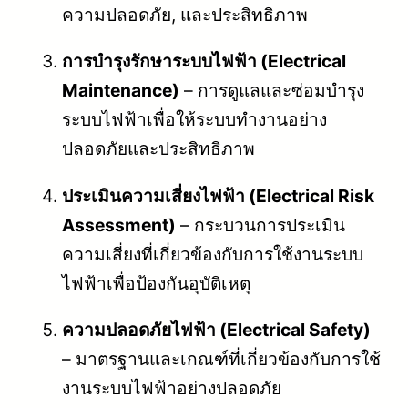
ความปลอดภัย, และประสิทธิภาพ
การบำรุงรักษาระบบไฟฟ้า (Electrical
Maintenance)
– การดูแลและซ่อมบำรุง
ระบบไฟฟ้าเพื่อให้ระบบทำงานอย่าง
ปลอดภัยและประสิทธิภาพ
ประเมินความเสี่ยงไฟฟ้า (Electrical Risk
Assessment)
– กระบวนการประเมิน
ความเสี่ยงที่เกี่ยวข้องกับการใช้งานระบบ
ไฟฟ้าเพื่อป้องกันอุบัติเหตุ
ความปลอดภัยไฟฟ้า (Electrical Safety)
– มาตรฐานและเกณฑ์ที่เกี่ยวข้องกับการใช้
งานระบบไฟฟ้าอย่างปลอดภัย