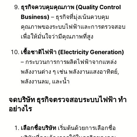
ธุรกิจควบคุมคุณภาพ (Quality Control
Business)
– ธุรกิจที่มุ่งเน้นควบคุม
คุณภาพของระบบไฟฟ้าและการตรวจสอบ
เพื่อให้มั่นใจว่ามีคุณภาพที่สูง
เชื้อชาติไฟฟ้า (Electricity Generation)
– กระบวนการการผลิตไฟฟ้าจากแหล่ง
พลังงานต่าง ๆ เช่น พลังงานแสงอาทิตย์,
พลังงานลม, และน้ำ
จดบริษัท ธุรกิจตรวจสอบระบบไฟฟ้า ทำ
อย่างไร
เลือกชื่อบริษัท
เริ่มต้นด้วยการเลือกชื่อ