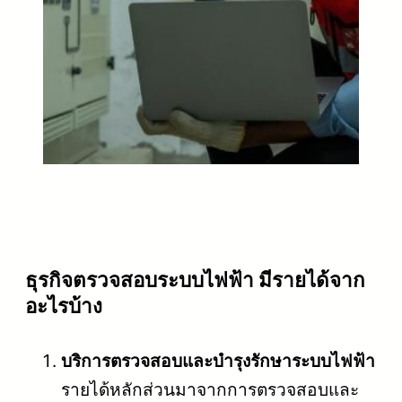
ธุรกิจตรวจสอบระบบไฟฟ้า มีรายได้จาก
อะไรบ้าง
บริการตรวจสอบและบำรุงรักษาระบบไฟฟ้า
รายได้หลักส่วนมาจากการตรวจสอบและ