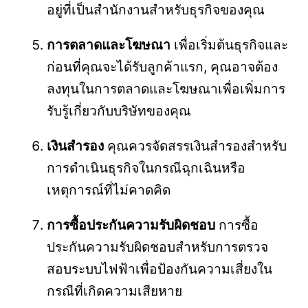
อยู่ที่เป็นสำนักงานสำหรับธุรกิจของคุณ
การตลาดและโฆษณา
เพื่อเริ่มต้นธุรกิจและ
ก่อนที่คุณจะได้รับลูกค้าแรก, คุณอาจต้อง
ลงทุนในการตลาดและโฆษณาเพื่อเพิ่มการ
รับรู้เกี่ยวกับบริษัทของคุณ
เงินสำรอง
คุณควรจัดสรรเงินสำรองสำหรับ
การดำเนินธุรกิจในกรณีฉุกเฉินหรือ
เหตุการณ์ที่ไม่คาดคิด
การซื้อประกันความรับผิดชอบ
การซื้อ
ประกันความรับผิดชอบสำหรับการตรวจ
สอบระบบไฟฟ้าเพื่อป้องกันความเสี่ยงใน
กรณีที่เกิดความเสียหาย