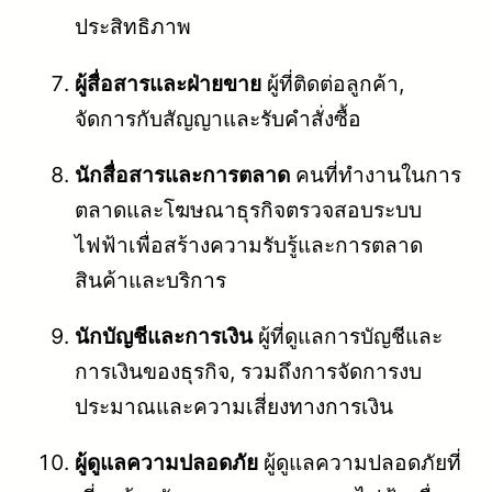
ประสิทธิภาพ
ผู้สื่อสารและฝ่ายขาย
ผู้ที่ติดต่อลูกค้า,
จัดการกับสัญญาและรับคำสั่งซื้อ
นักสื่อสารและการตลาด
คนที่ทำงานในการ
ตลาดและโฆษณาธุรกิจตรวจสอบระบบ
ไฟฟ้าเพื่อสร้างความรับรู้และการตลาด
สินค้าและบริการ
นักบัญชีและการเงิน
ผู้ที่ดูแลการบัญชีและ
การเงินของธุรกิจ, รวมถึงการจัดการงบ
ประมาณและความเสี่ยงทางการเงิน
ผู้ดูแลความปลอดภัย
ผู้ดูแลความปลอดภัยที่