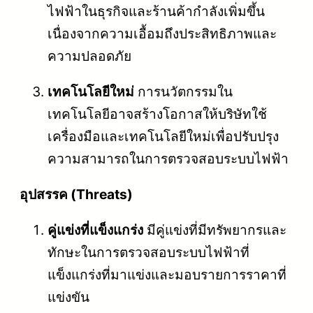
ไฟฟ้าในธุรกิจและร้านค้ากำลังเพิ่มขึ้น
เนื่องจากความเอื้อมถึงประสิทธิภาพและ
ความปลอดภัย
เทคโนโลยีใหม่
การนวัตกรรมใน
เทคโนโลยีอาจสร้างโอกาสให้บริษัทใช้
เครื่องมือและเทคโนโลยีใหม่เพื่อปรับปรุง
ความสามารถในการตรวจสอบระบบไฟฟ้า
อุปสรรค (Threats)
คู่แข่งที่แข็งแกร่ง
มีคู่แข่งที่มีทรัพยากรและ
ทักษะในการตรวจสอบระบบไฟฟ้าที่
แข็งแกร่งที่มาแข่งและมอบรายการราคาที่
แข่งขัน