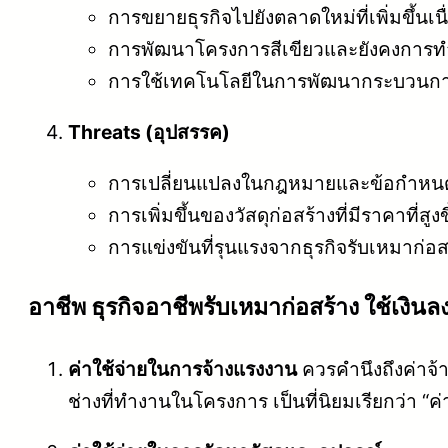
การขยายธุรกิจไปยังตลาดใหม่ที่เพิ่มขึ้น
การพัฒนาโครงการสีเขียวและยังคงการทำง
การใช้เทคโนโลยีในการพัฒนากระบวนการก
Threats (อุปสรรค)
การเปลี่ยนแปลงในกฎหมายและข้อกำหนด
การเพิ่มขึ้นของวัสดุก่อสร้างที่มีราคาที่สู
การแข่งขันที่รุนแรงจากธุรกิจรับเหมาก่อสร
อาชีพ ธุรกิจอาชีพรับเหมาก่อสร้าง ใช้เงิน
ค่าใช้จ่ายในการจ้างแรงงาน
ควรคำนึงถึงค่าจ้
ช่างที่ทำงานในโครงการ เป็นที่นิยมเรียกว่า “ค