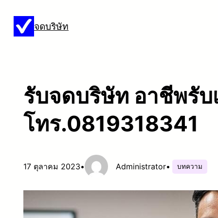
ข้าม
จดบริษัท
ไป
ยัง
เนื้อหา
รับจดบริษัท อาชีพรับเ
โทร.0819318341
17 ตุลาคม 2023
•
Administrator
•
บทความ