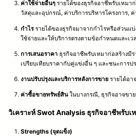
ค่าใช้จ่ายอื่นๆ
รายได้ของธุรกิจอาชีพรับเหมาก่อส
วัสดุและอุปกรณ์, ค่าบริการบริหารโครงการ, ค่
กำไร
รายได้ของธุรกิจมาจากกำไรหรือส่วนแบ่งที
ใช้จ่ายและให้บริการตรงตามข้อกำหนดและเวลา
การเสนอราคา
ธุรกิจอาชีพรับเหมาก่อสร้างม
เปรียบเทียบราคากับคู่แข่งอื่น ๆ และชนะการป
งานปรับปรุงและบริการหลังการขาย
รายได้อาจ
ค่าซื้อขายทรัพย์สิน
ในบางกรณี, ธุรกิจอาจขายทรั
วิเคราะห์ Swot Analysis ธุรกิจอาชีพรับเ
Strengths (จุดแข็ง)