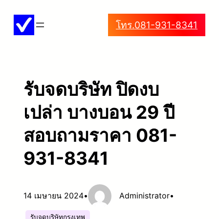
ข้าม
โทร.081-931-8341
ไป
ยัง
เนื้อหา
รับจดบริษัท ปิดงบ
เปล่า บางบอน 29 ปี
สอบถามราคา 081-
931-8341
14 เมษายน 2024
•
Administrator
•
รับจดบริษัทกรุงเทพ