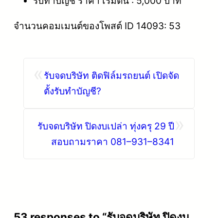
รับทำบัญชี ราคา เริ่มต้น : 5,000 บาท
จำนวนคอมเมนต์ของโพสต์ ID 14093: 53
«
รับจดบริษัท ติดฟิล์มรถยนต์ เปิดจัด
ตั้งรับทำบัญชี?
»
รับจดบริษัท ปิดงบเปล่า ทุ่งครุ 29 ปี
สอบถามราคา 081–931–8341
53 responses to “รับจดบริษัท ปิดงบ