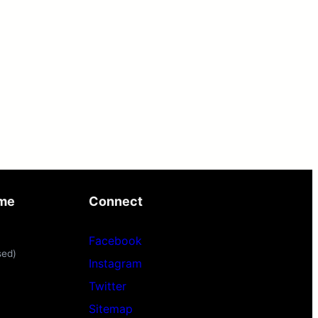
ime
Connect
Facebook
sed)
Instagram
Twitter
Sitemap