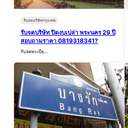
รับจดบริษัทกรุงเทพ
รับจดบริษัท ปิดงบเปล่า พระนคร 29 ปี
สอบถามราคา 0819318341?
รับจดทะเบีย…