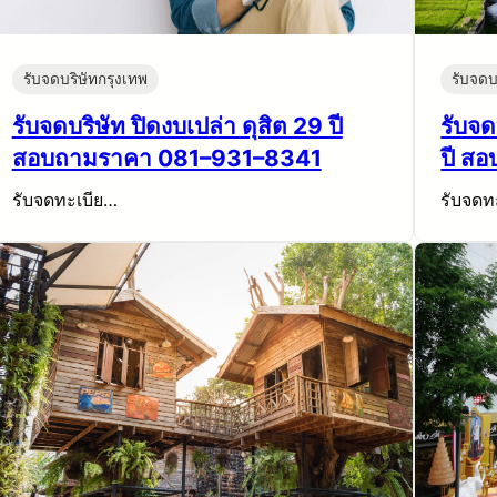
รับจดบริษัทกรุงเทพ
รับจดบ
รับจดบริษัท ปิดงบเปล่า ดุสิต 29 ปี
รับจด
สอบถามราคา 081–931–8341
ปี ส
รับจดทะเบีย…
รับจดท