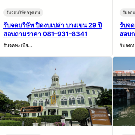
รับจดบริษัทกรุงเทพ
รับจดบ
รับจดบริษัท ปิดงบเปล่า บางเขน 29 ปี
รับจด
สอบถามราคา 081–931–8341
สอบถ
รับจดทะเบีย…
รับจดท