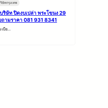
ริษัทกรุงเทพ
บริษัท ปิดงบเปล่า พระโขนง 29
อบถามราคา 081 931 8341
ะเบีย…