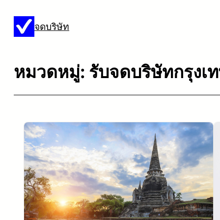
ข้าม
จดบริษัท
ไป
ยัง
เนื้อหา
หมวดหมู่:
รับจดบริษัทกรุงเ