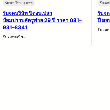
รับจดบริษัทกรุงเทพ
รับจดบ
รับจดบริษัท ปิดงบเปล่า
รับจด
ป้อมปราบศัตรูพ่าย 29 ปี ราคา 081–
ปี ส
931–8341
รับจดท
รับจดทะเบีย…