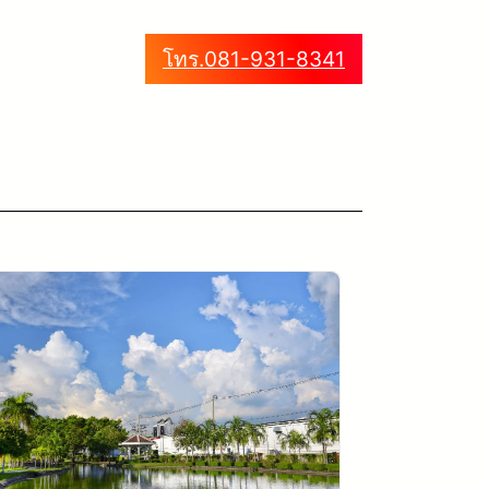
โทร.081-931-8341