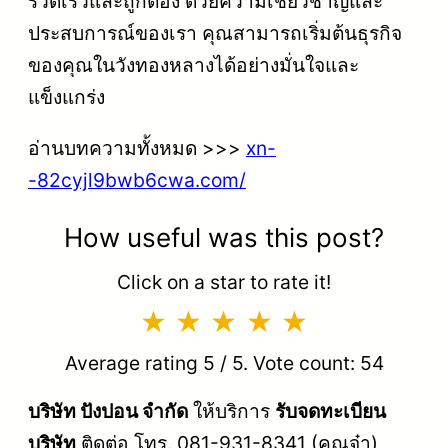
รวดเร็วและถูกต้อง ด้วยความเชี่ยวชาญและ
ประสบการณ์ของเรา คุณสามารถเริ่มต้นธุรกิจ
ของคุณในวังทองหลางได้อย่างมั่นใจและ
แข็งแกร่ง
อ่านบทความทั้งหมด >>>
xn-
-82cyjl9bwb6cwa.com/
How useful was this post?
Click on a star to rate it!
Average rating
5
/ 5. Vote count:
54
บริษัท ปังปอน จำกัด
ให้บริการ
รับจดทะเบียน
บริษัท
ติดต่อ โทร. 081-931-8341 (คุณจ๋า)