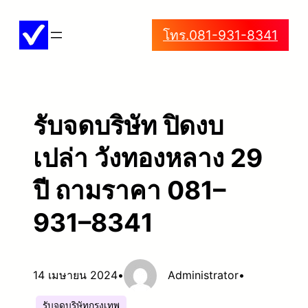
ข้าม
โทร.081-931-8341
ไป
ยัง
เนื้อหา
รับจดบริษัท ปิดงบ
เปล่า วังทองหลาง 29
ปี ถามราคา 081–
931–8341
14 เมษายน 2024
•
Administrator
•
รับจดบริษัทกรุงเทพ