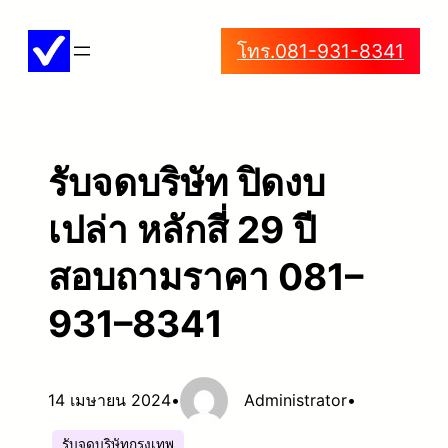
ข้าม
โทร.081-931-8341
ไป
ยัง
เนื้อหา
รับจดบริษัท ปิดงบ
เปล่า หลักสี่ 29 ปี
สอบถามราคา 081–
931–8341
14 เมษายน 2024
•
Administrator
•
รับจดบริษัทกรุงเทพ