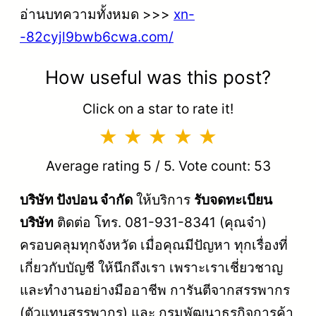
อ่านบทความทั้งหมด >>>
xn-
-82cyjl9bwb6cwa.com/
How useful was this post?
Click on a star to rate it!
Average rating
5
/ 5. Vote count:
53
บริษัท ปังปอน จำกัด
ให้บริการ
รับจดทะเบียน
บริษัท
ติดต่อ โทร. 081-931-8341 (คุณจ๋า)
ครอบคลุมทุกจังหวัด เมื่อคุณมีปัญหา ทุกเรื่องที่
เกี่ยวกับบัญชี ให้นึกถึงเรา เพราะเราเชี่ยวชาญ
และทำงานอย่างมืออาชีพ การันตีจากสรรพากร
(ตัวแทนสรรพากร) และ กรมพัฒนาธุรกิจการค้า