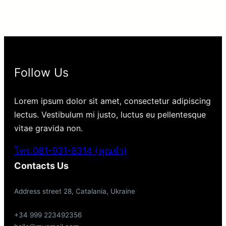
Follow Us
Lorem ipsum dolor sit amet, consectetur adipiscing
lectus. Vestibulum mi justo, luctus eu pellentesque
vitae gravida non.
โทร.081-931-8314 (คุณจ๋า)
Contacts Us
Address street 28, Catalania, Ukraine
+34 999 223492356