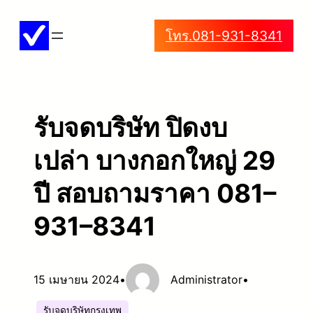
ข้าม
โทร.081-931-8341
ไป
ยัง
เนื้อหา
รับจดบริษัท ปิดงบ
เปล่า บางกอกใหญ่ 29
ปี สอบถามราคา 081–
931–8341
15 เมษายน 2024
•
Administrator
•
รับจดบริษัทกรุงเทพ