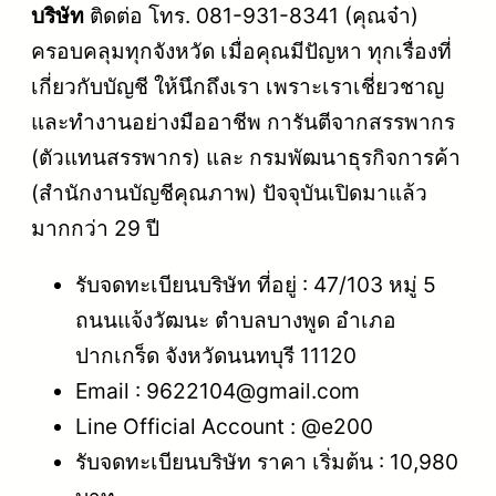
บริษัท
ติดต่อ โทร. 081-931-8341 (คุณจ๋า)
ครอบคลุมทุกจังหวัด เมื่อคุณมีปัญหา ทุกเรื่องที่
เกี่ยวกับบัญชี ให้นึกถึงเรา เพราะเราเชี่ยวชาญ
และทำงานอย่างมืออาชีพ การันตีจากสรรพากร
(ตัวแทนสรรพากร) และ กรมพัฒนาธุรกิจการค้า
(สำนักงานบัญชีคุณภาพ) ปัจจุบันเปิดมาแล้ว
มากกว่า 29 ปี
รับจดทะเบียนบริษัท ที่อยู่ : 47/103 หมู่ 5
ถนนแจ้งวัฒนะ ตำบลบางพูด อำเภอ
ปากเกร็ด จังหวัดนนทบุรี 11120
Email : 9622104@gmail.com
Line Official Account : @e200
รับจดทะเบียนบริษัท ราคา เริ่มต้น : 10,980