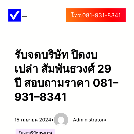
ข้าม
โทร.081-931-8341
ไป
ยัง
เนื้อหา
รับจดบริษัท ปิดงบ
เปล่า สัมพันธวงศ์ 29
ปี สอบถามราคา 081–
931–8341
15 เมษายน 2024
•
Administrator
•
รับจดบริษัทกรุงเทพ