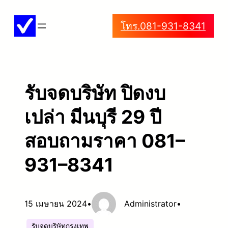
ข้าม
โทร.081-931-8341
ไป
ยัง
เนื้อหา
รับจดบริษัท ปิดงบ
เปล่า มีนบุรี 29 ปี
สอบถามราคา 081–
931–8341
15 เมษายน 2024
•
Administrator
•
รับจดบริษัทกรุงเทพ