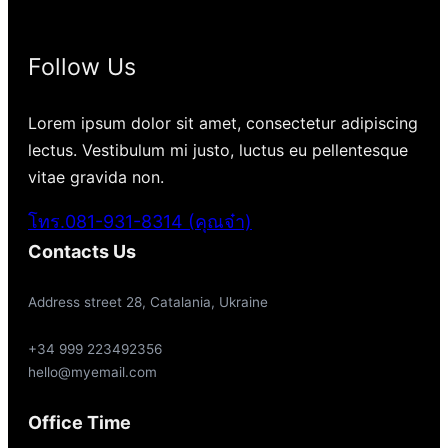
Follow Us
Lorem ipsum dolor sit amet, consectetur adipiscing
lectus. Vestibulum mi justo, luctus eu pellentesque
vitae gravida non.
โทร.081-931-8314 (คุณจ๋า)
Contacts Us
Address street 28, Catalania, Ukraine
+34 999 223492356
hello@myemail.com
Office Time